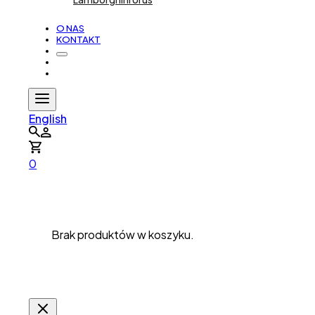
O NAS
KONTAKT
English
0
Brak produktów w koszyku.