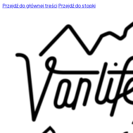
Przejdź do głównej treści
Przejdź do stopki