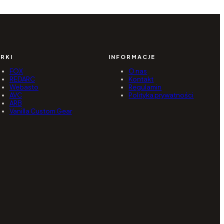
RKI
INFORMACJE
FOX
O nas
REDARC
Kontakt
Webasto
Regulamin
AVC
Polityka prywatności
ARB
Vanilla Custom Gear