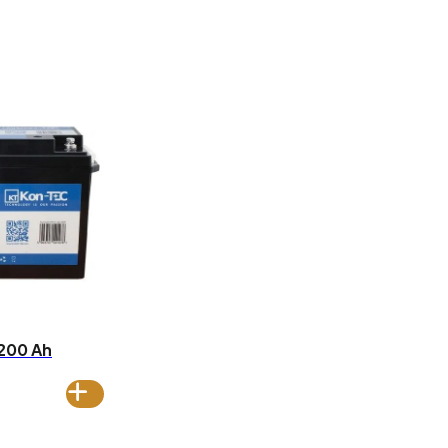
200 Ah