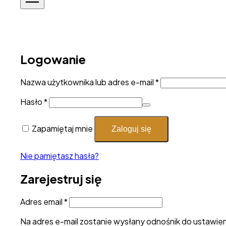
Logowanie
Wymagane
Nazwa użytkownika lub adres e-mail
*
Wymagane
Hasło
*
Zapamiętaj mnie
Zaloguj się
Nie pamiętasz hasła?
Zarejestruj się
Wymagane
Adres email
*
Na adres e-mail zostanie wysłany odnośnik do ustawie