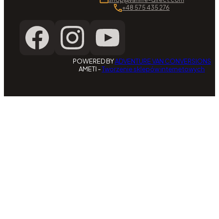
+48 575 435 276
POWERED BY
ADVENTURE VAN CONVERSIONS
AMETI -
Tworzenie sklepów internetowych