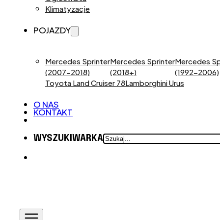
Klimatyzacje
POJAZDY
Mercedes Sprinter
Mercedes Sprinter
Mercedes Sp
(2007-2018)
(2018+)
(1992-2006)
Toyota Land Cruiser 78
Lamborghini Urus
O NAS
KONTAKT
SZUKAJ
WYSZUKIWARKA