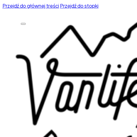
Przejdź do głównej treści
Przejdź do stopki