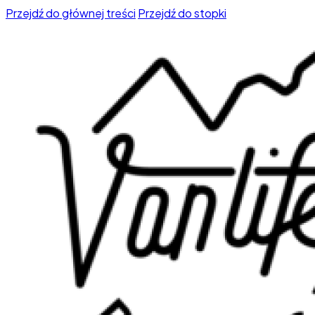
Przejdź do głównej treści
Przejdź do stopki