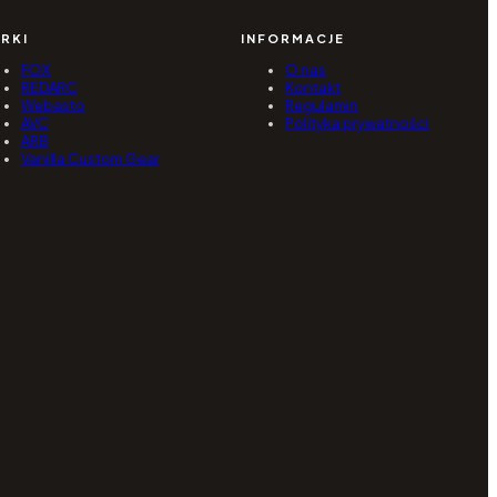
RKI
INFORMACJE
FOX
O nas
REDARC
Kontakt
Webasto
Regulamin
AVC
Polityka prywatności
ARB
Vanilla Custom Gear