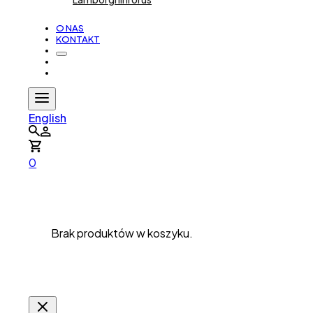
O NAS
KONTAKT
English
0
Brak produktów w koszyku.