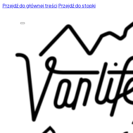
Przejdź do głównej treści
Przejdź do stopki