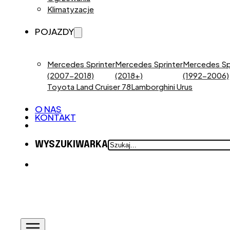
Klimatyzacje
POJAZDY
Mercedes Sprinter
Mercedes Sprinter
Mercedes Sp
(2007-2018)
(2018+)
(1992-2006)
Toyota Land Cruiser 78
Lamborghini Urus
O NAS
KONTAKT
SZUKAJ
WYSZUKIWARKA