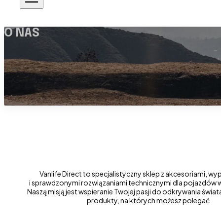
O NAS
Vanlife Direct to specjalistyczny sklep z akcesoriami, 
i sprawdzonymi rozwiązaniami technicznymi dla pojazdów
Naszą misją jest wspieranie Twojej pasji do odkrywania świat
produkty, na których możesz polegać