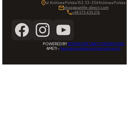
ul. Królowa Polska 153, 33-334 Królowa Polska
shop@vanlife-direct.com
+48 575 435 276
POWERED BY
ADVENTURE VAN CONVERSIONS
AMETI -
Tworzenie sklepów internetowych