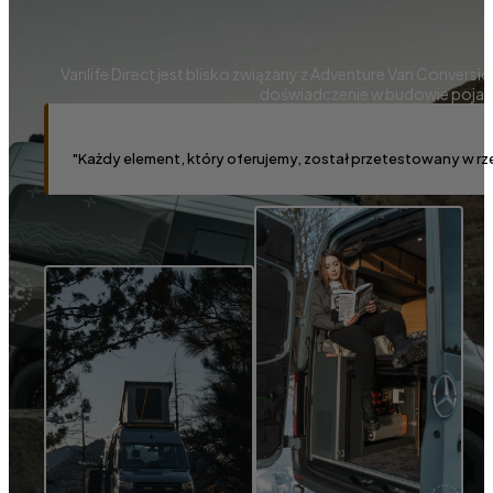
Vanlife Direct jest blisko związany z Adventure Van Conver
doświadczenie w budowie pojazd
"Każdy element, który oferujemy, został przetestowany w