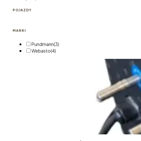
POJAZDY
MARKI
Pundmann
(3)
Webasto
(4)