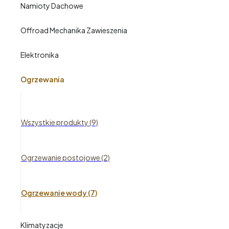
Namioty Dachowe
Offroad Mechanika Zawieszenia
Elektronika
Ogrzewania
Wszystkie produkty (9)
Ogrzewanie postojowe (2)
Ogrzewanie wody (7)
Klimatyzacje