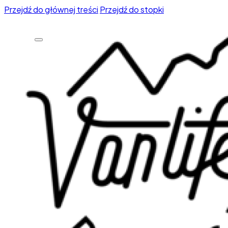
Przejdź do głównej treści
Przejdź do stopki