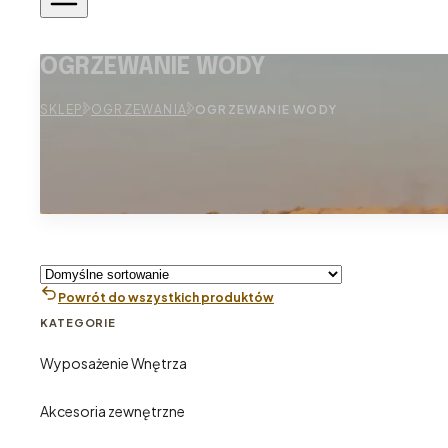
OGRZEWANIE WODY
SKLEP
OGRZEWANIA
OGRZEWANIE WODY
Powrót do wszystkich produktów
KATEGORIE
Wyposażenie Wnętrza
Akcesoria zewnętrzne