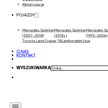
Klimatyzacje
POJAZDY
Mercedes Sprinter
Mercedes Sprinter
Mercedes Sp
(2007-2018)
(2018+)
(1992-2006)
Toyota Land Cruiser 78
Lamborghini Urus
O NAS
KONTAKT
SZUKAJ
WYSZUKIWARKA