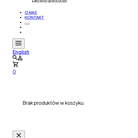
O NAS
KONTAKT
English
0
Brak produktów w koszyku.