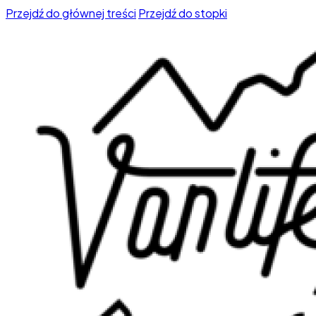
Przejdź do głównej treści
Przejdź do stopki