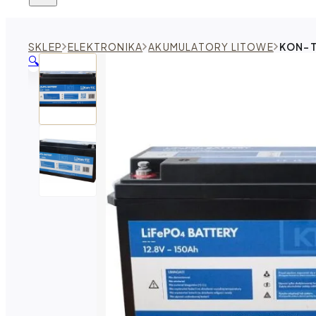
SKLEP
ELEKTRONIKA
AKUMULATORY LITOWE
KON-TE
🔍