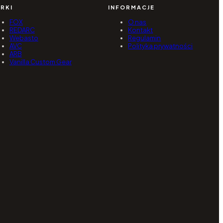
RKI
INFORMACJE
FOX
O nas
REDARC
Kontakt
Webasto
Regulamin
AVC
Polityka prywatności
ARB
Vanilla Custom Gear