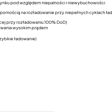
rynku pod względem niepalności i niewybuchowości.
dpornością na rozładowanie przy niepełnych cyklach 
ęcej przy rozładowaniu 100% DoD)
wywania wysokim prądem
zybkie ładowanie)