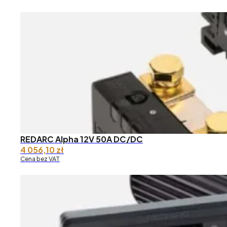
REDARC Alpha 12V 50A DC/DC
4 056,10
zł
Cena bez VAT