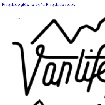
Przejdź do głównej treści
Przejdź do stopki