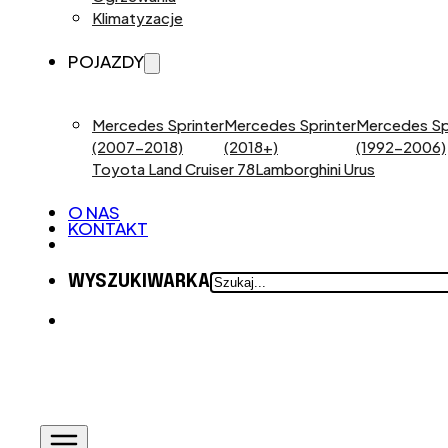
Klimatyzacje
POJAZDY
Mercedes Sprinter
Mercedes Sprinter
Mercedes Sp
(2007-2018)
(2018+)
(1992-2006)
Toyota Land Cruiser 78
Lamborghini Urus
O NAS
KONTAKT
SZUKAJ
WYSZUKIWARKA