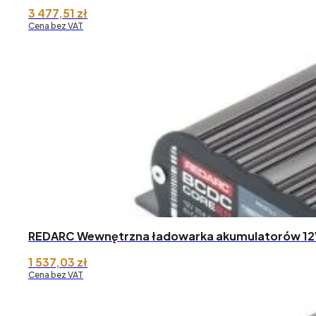
3 477,51
zł
Cena bez VAT
REDARC Wewnętrzna ładowarka akumulatorów 12
1 537,03
zł
Cena bez VAT