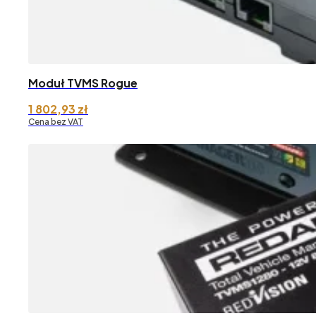
Moduł TVMS Rogue
1 802,93
zł
Cena bez VAT