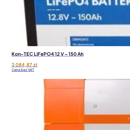
Kon-TEC LiFePO4 12 V – 150 Ah
3 084,87
zł
Cena bez VAT