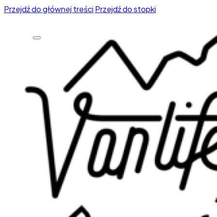
Przejdź do głównej treści
Przejdź do stopki