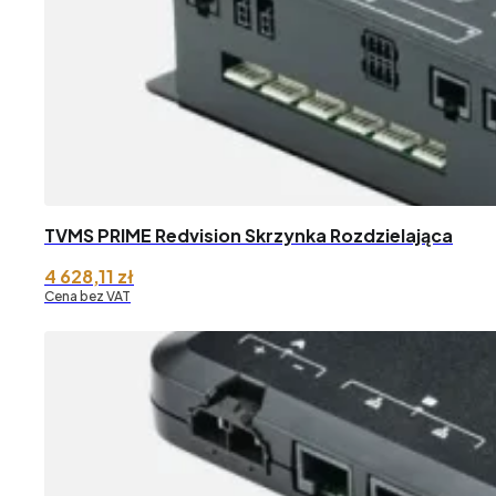
TVMS PRIME Redvision Skrzynka Rozdzielająca
4 628,11
zł
Cena bez VAT