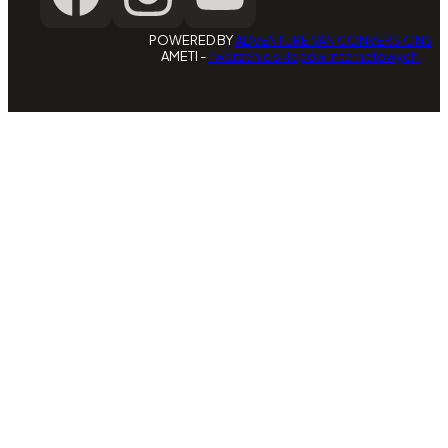
POWERED BY
ADVENTURE VAN CONVERSIONS
AMETI -
Tworzenie sklepów internetowych