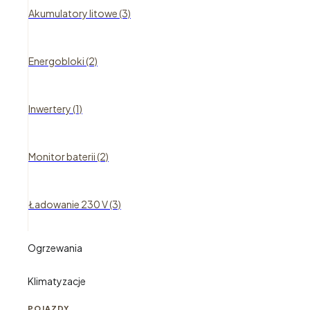
Akumulatory litowe (3)
Energobloki (2)
Inwertery (1)
Monitor baterii (2)
Ładowanie 230 V (3)
Ogrzewania
Klimatyzacje
POJAZDY