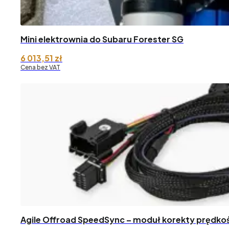
Mini elektrownia do Subaru Forester SG
6 013,51
zł
Cena bez VAT
Agile Offroad SpeedSync – moduł korekty prędko