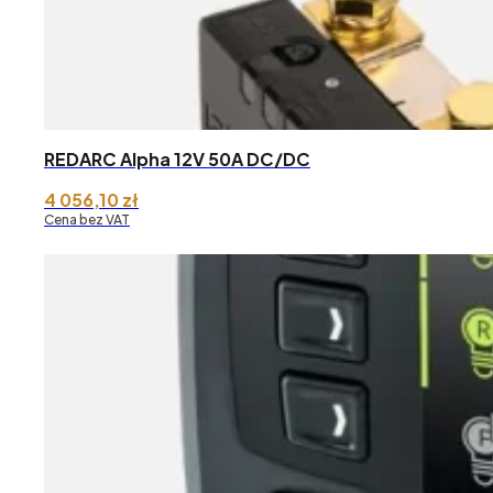
REDARC Alpha 12V 50A DC/DC
4 056,10
zł
Cena bez VAT