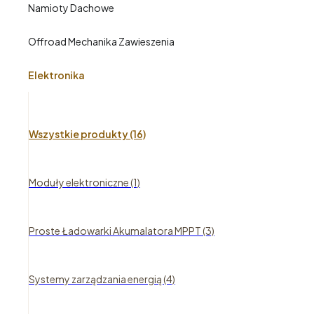
Namioty Dachowe
Offroad Mechanika Zawieszenia
Elektronika
Wszystkie produkty (16)
Moduły elektroniczne (1)
Proste Ładowarki Akumalatora MPPT (3)
Systemy zarządzania energią (4)