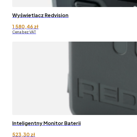
Wyświetlacz Redvision
1 580,46
zł
Cena bez VAT
Inteligentny Monitor Baterii
523,30
zł