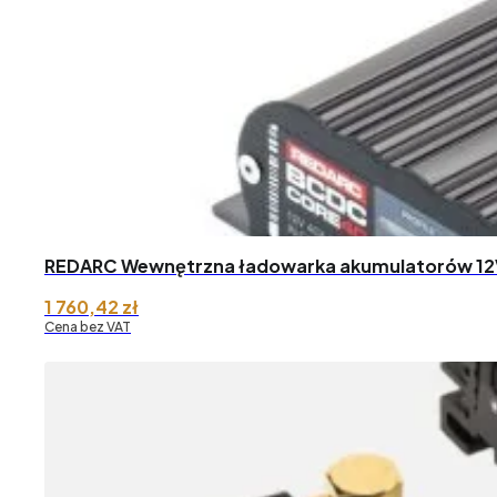
REDARC Wewnętrzna ładowarka akumulatorów 1
1 760,42
zł
Cena bez VAT