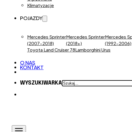
Klimatyzacje
POJAZDY
Mercedes Sprinter
Mercedes Sprinter
Mercedes Sp
(2007-2018)
(2018+)
(1992-2006)
Toyota Land Cruiser 78
Lamborghini Urus
O NAS
KONTAKT
SZUKAJ
WYSZUKIWARKA