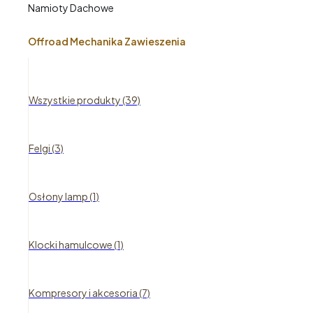
Namioty Dachowe
Offroad Mechanika Zawieszenia
Wszystkie produkty (39)
Felgi (3)
Osłony lamp (1)
Klocki hamulcowe (1)
Kompresory i akcesoria (7)