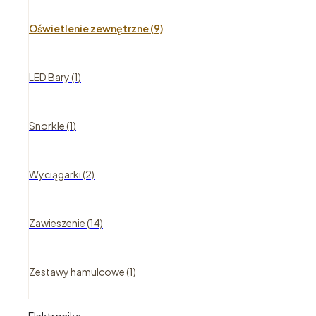
Oświetlenie zewnętrzne (9)
LED Bary (1)
Snorkle (1)
Wyciągarki (2)
Zawieszenie (14)
Zestawy hamulcowe (1)