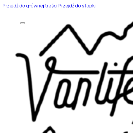
Przejdź do głównej treści
Przejdź do stopki