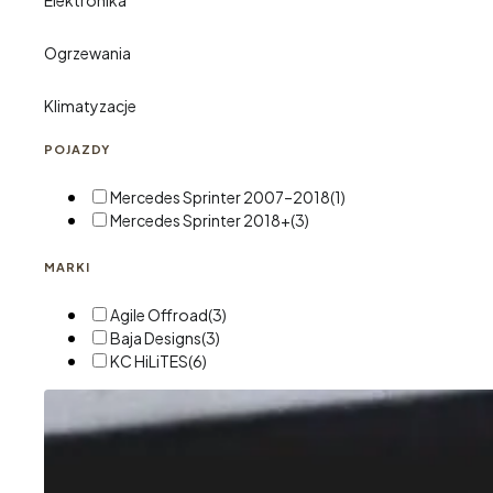
Elektronika
Ogrzewania
Klimatyzacje
POJAZDY
Mercedes Sprinter 2007–2018
(1)
Mercedes Sprinter 2018+
(3)
MARKI
Agile Offroad
(3)
Baja Designs
(3)
KC HiLiTES
(6)