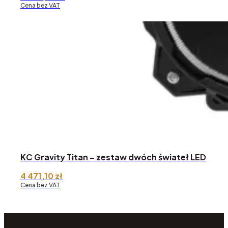
Cena bez VAT
KC Gravity Titan – zestaw dwóch świateł LED
4 471,10
zł
Cena bez VAT