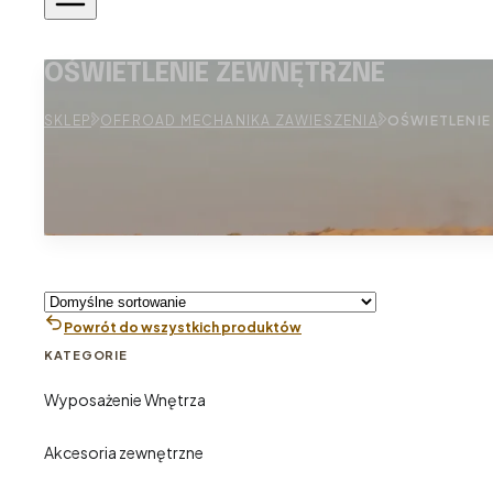
OŚWIETLENIE ZEWNĘTRZNE
SKLEP
OFFROAD MECHANIKA ZAWIESZENIA
OŚWIETLENI
Powrót do wszystkich produktów
KATEGORIE
Wyposażenie Wnętrza
Akcesoria zewnętrzne