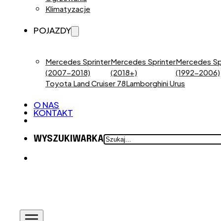
Klimatyzacje
POJAZDY
Mercedes Sprinter
Mercedes Sprinter
Mercedes Sp
(2007-2018)
(2018+)
(1992-2006)
Toyota Land Cruiser 78
Lamborghini Urus
O NAS
KONTAKT
SZUKAJ
WYSZUKIWARKA