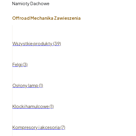
Namioty Dachowe
Offroad Mechanika Zawieszenia
Wszystkie produkty (39)
Felgi (3)
Osłony lamp (1)
Klocki hamulcowe (1)
Kompresory i akcesoria (7)