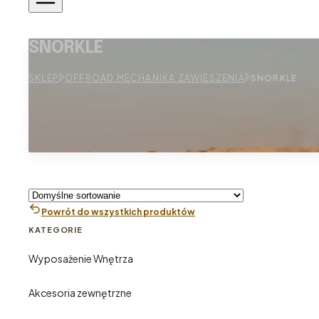
SNORKLE
SKLEP
OFFROAD MECHANIKA ZAWIESZENIA
SNORKLE
Powrót do wszystkich produktów
KATEGORIE
Wyposażenie Wnętrza
Akcesoria zewnętrzne