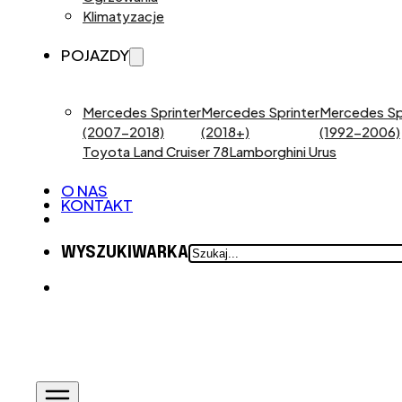
Klimatyzacje
POJAZDY
Mercedes Sprinter
Mercedes Sprinter
Mercedes Sp
(2007-2018)
(2018+)
(1992-2006)
Toyota Land Cruiser 78
Lamborghini Urus
O NAS
KONTAKT
SZUKAJ
WYSZUKIWARKA