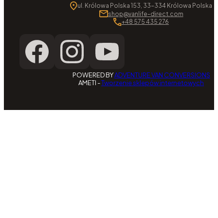
ul. Królowa Polska 153, 33-334 Królowa Polska
shop@vanlife-direct.com
+48 575 435 276
POWERED BY
ADVENTURE VAN CONVERSIONS
AMETI -
Tworzenie sklepów internetowych