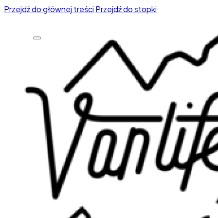
Przejdź do głównej treści
Przejdź do stopki