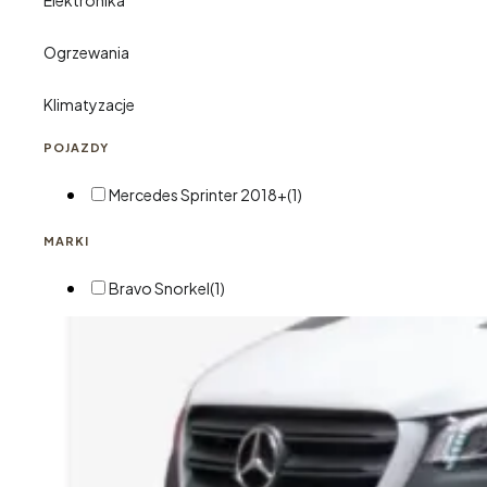
Elektronika
Ogrzewania
Klimatyzacje
POJAZDY
Mercedes Sprinter 2018+
(1)
MARKI
Bravo Snorkel
(1)