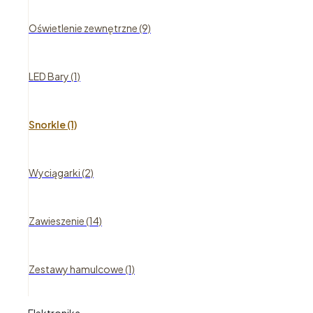
Oświetlenie zewnętrzne (9)
LED Bary (1)
Snorkle (1)
Wyciągarki (2)
Zawieszenie (14)
Zestawy hamulcowe (1)