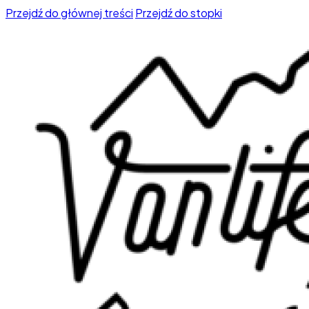
Przejdź do głównej treści
Przejdź do stopki