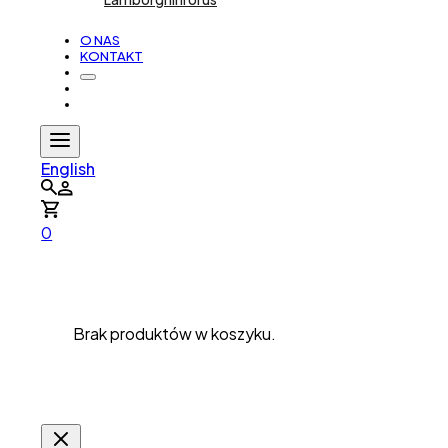
O NAS
KONTAKT
English
0
Brak produktów w koszyku.