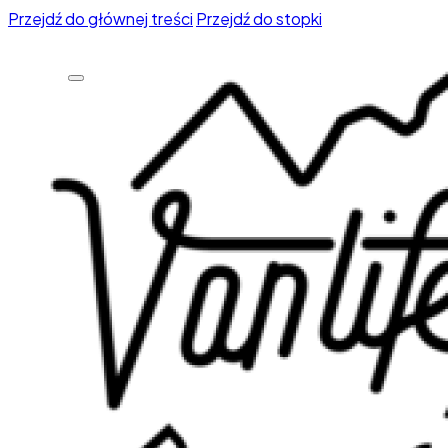
Przejdź do głównej treści
Przejdź do stopki