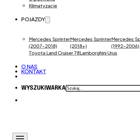
Klimatyzacje
POJAZDY
Mercedes Sprinter
Mercedes Sprinter
Mercedes Sp
(2007-2018)
(2018+)
(1992-2006)
Toyota Land Cruiser 78
Lamborghini Urus
O NAS
KONTAKT
SZUKAJ
WYSZUKIWARKA