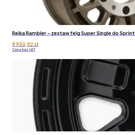
Reika Rambler – zestaw felg Super Single do Sprin
9 930,92
zł
Cena bez VAT