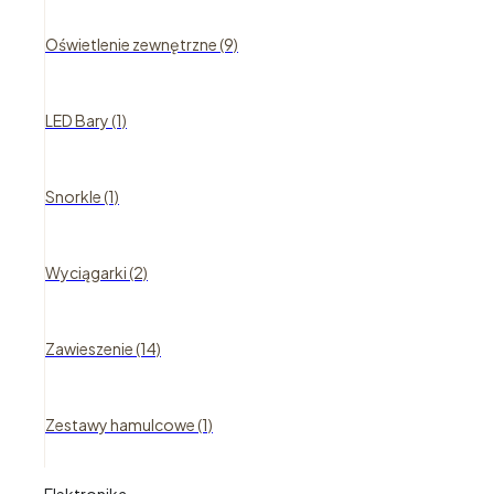
Oświetlenie zewnętrzne (9)
LED Bary (1)
Snorkle (1)
Wyciągarki (2)
Zawieszenie (14)
Zestawy hamulcowe (1)