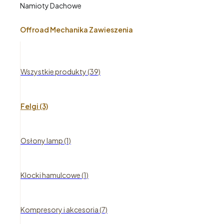
Namioty Dachowe
Offroad Mechanika Zawieszenia
Wszystkie produkty (39)
Felgi (3)
Osłony lamp (1)
Klocki hamulcowe (1)
Kompresory i akcesoria (7)