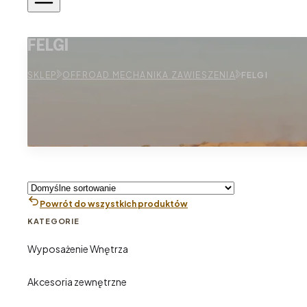
FELGI
SKLEP
OFFROAD MECHANIKA ZAWIESZENIA
FELGI
Powrót do wszystkich produktów
KATEGORIE
Wyposażenie Wnętrza
Akcesoria zewnętrzne