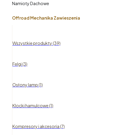
Namioty Dachowe
Offroad Mechanika Zawieszenia
Wszystkie produkty (39)
Felgi (3)
Osłony lamp (1)
Klocki hamulcowe (1)
Kompresory i akcesoria (7)