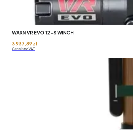
WARN VR EVO 12-S WINCH
3 937,89
zł
Cena bez VAT