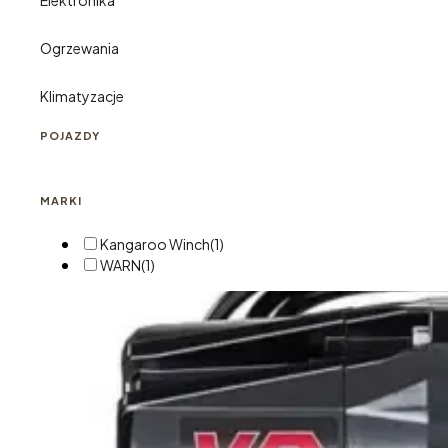
Elektronika
Ogrzewania
Klimatyzacje
POJAZDY
MARKI
Kangaroo Winch
(1)
WARN
(1)