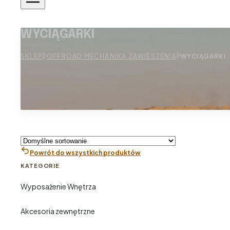
WYCIĄGARKI
SKLEP
OFFROAD MECHANIKA ZAWIESZENIA
WYCIĄGARKI
Powrót do wszystkich produktów
KATEGORIE
Wyposażenie Wnętrza
Akcesoria zewnętrzne