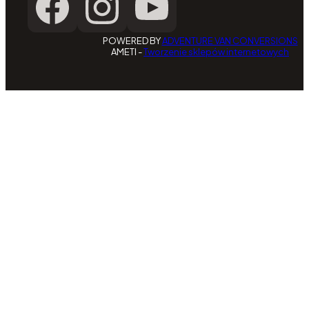
POWERED BY
ADVENTURE VAN CONVERSIONS
AMETI -
Tworzenie sklepów internetowych