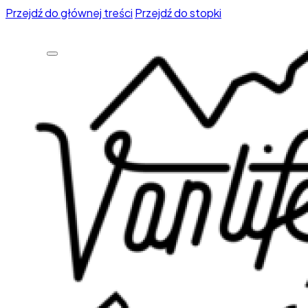
Przejdź do głównej treści
Przejdź do stopki