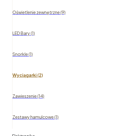
Oświetlenie zewnętrzne (9)
LED Bary (1)
Snorkle (1)
Wyciągarki (2)
Zawieszenie (14)
Zestawy hamulcowe (1)