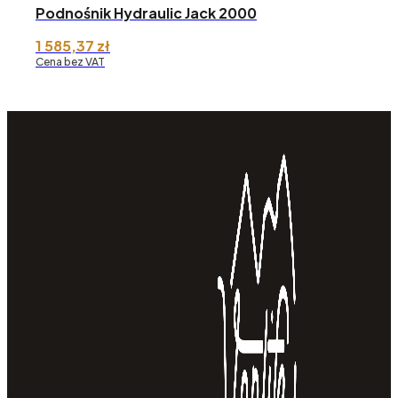
Podnośnik Hydraulic Jack 2000
1 585,37
zł
Cena bez VAT