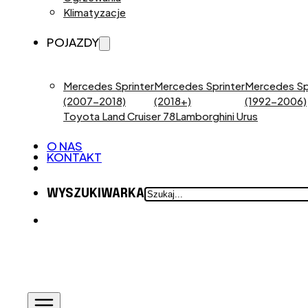
Klimatyzacje
POJAZDY
Mercedes Sprinter
Mercedes Sprinter
Mercedes Sp
(2007-2018)
(2018+)
(1992-2006)
Toyota Land Cruiser 78
Lamborghini Urus
O NAS
KONTAKT
SZUKAJ
WYSZUKIWARKA