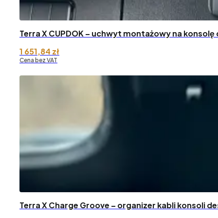
Terra X CUPDOK – uchwyt montażowy na konsolę 
1 651,84
zł
Cena bez VAT
Terra X Charge Groove – organizer kabli konsoli d