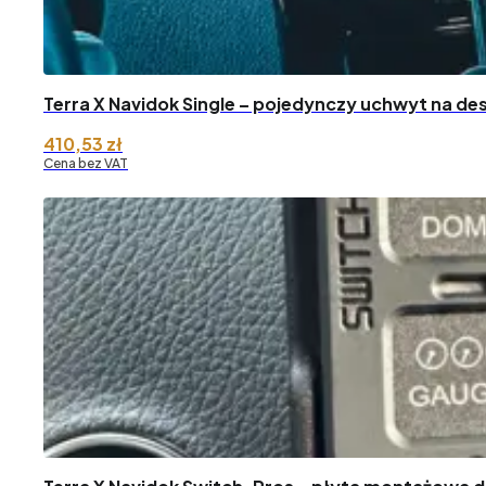
Terra X Navidok Single – pojedynczy uchwyt na des
410,53
zł
Cena bez VAT