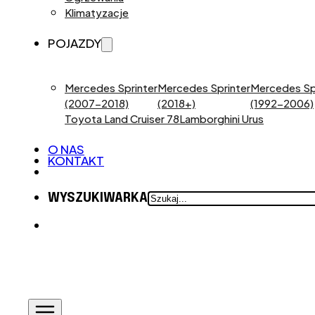
Klimatyzacje
POJAZDY
Mercedes Sprinter
Mercedes Sprinter
Mercedes Sp
(2007-2018)
(2018+)
(1992-2006)
Toyota Land Cruiser 78
Lamborghini Urus
O NAS
KONTAKT
SZUKAJ
WYSZUKIWARKA