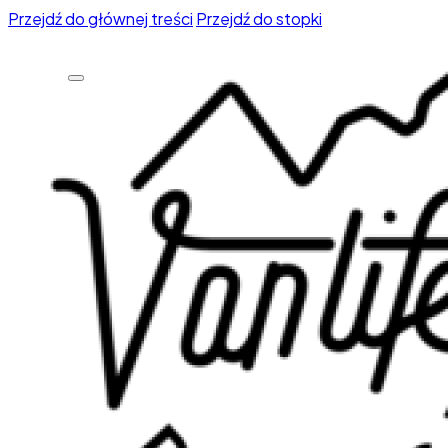
Przejdź do głównej treści
Przejdź do stopki