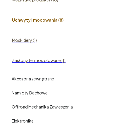
Uchwyty i mocowania (8)
Moskitiery (1)
Zasłony termoizolowane (1)
Akcesoria zewnętrzne
Namioty Dachowe
Offroad Mechanika Zawieszenia
Elektronika