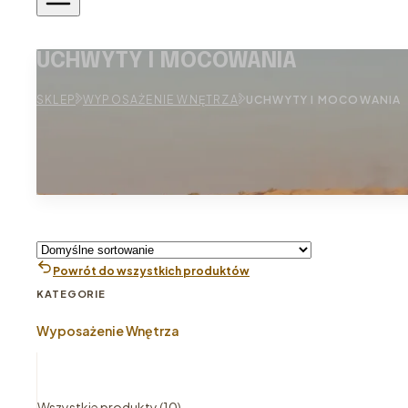
UCHWYTY I MOCOWANIA
SKLEP
WYPOSAŻENIE WNĘTRZA
UCHWYTY I MOCOWANIA
Powrót do wszystkich produktów
KATEGORIE
Wyposażenie Wnętrza
Wszystkie produkty (10)