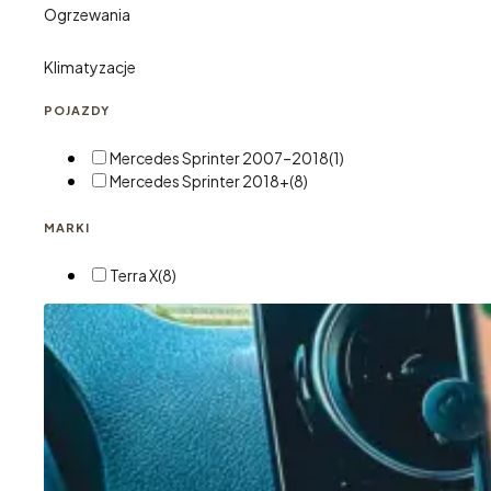
Ogrzewania
Klimatyzacje
POJAZDY
Mercedes Sprinter 2007–2018
(1)
Mercedes Sprinter 2018+
(8)
MARKI
Terra X
(8)