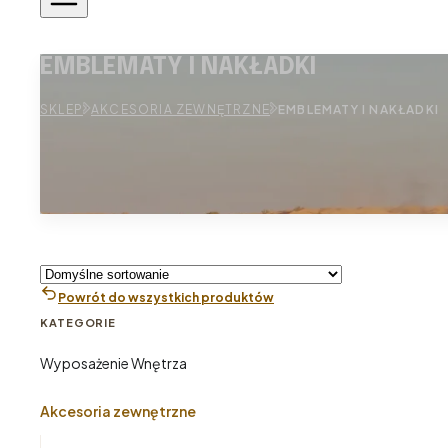
EMBLEMATY I NAKŁADKI
SKLEP
AKCESORIA ZEWNĘTRZNE
EMBLEMATY I NAKŁADKI
Powrót do wszystkich produktów
KATEGORIE
Wyposażenie Wnętrza
Akcesoria zewnętrzne