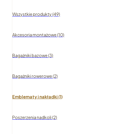
Wszystkie produkty (49)
Akcesoria montażowe (10)
Bagażniki bazowe (3)
Bagażniki rowerowe (2)
Emblematy i nakładki (1)
Poszerzenia nadkoli (2)