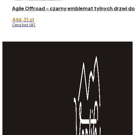
Agile Offroad – czarny emblemat tylnych drzwi do
446,31
zł
Cena bez VAT