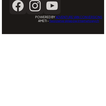
POWERED BY
ADVENTURE VAN CONVERSIONS
AMETI -
Tworzenie sklepów internetowych