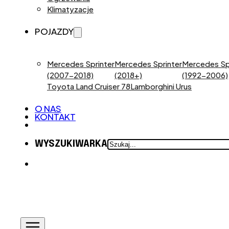
Klimatyzacje
POJAZDY
Mercedes Sprinter
Mercedes Sprinter
Mercedes Sp
(2007-2018)
(2018+)
(1992-2006)
Toyota Land Cruiser 78
Lamborghini Urus
O NAS
KONTAKT
SZUKAJ
WYSZUKIWARKA