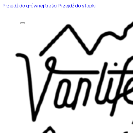
Przejdź do głównej treści
Przejdź do stopki