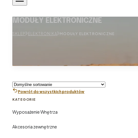
MODUŁY ELEKTRONICZNE
SKLEP
ELEKTRONIKA
MODUŁY ELEKTRONICZNE
Powrót do wszystkich produktów
KATEGORIE
Wyposażenie Wnętrza
Akcesoria zewnętrzne