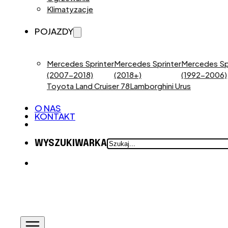
Klimatyzacje
POJAZDY
Mercedes Sprinter
Mercedes Sprinter
Mercedes Sp
(2007-2018)
(2018+)
(1992-2006)
Toyota Land Cruiser 78
Lamborghini Urus
O NAS
KONTAKT
SZUKAJ
WYSZUKIWARKA