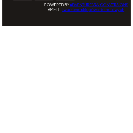
POWERED BY
ADVENTURE VAN CONVERSIONS
AMETI -
Tworzenie sklepów internetowych