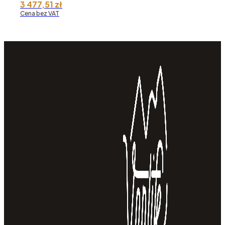
3 477,51
zł
Cena bez VAT