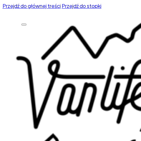
Przejdź do głównej treści
Przejdź do stopki