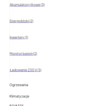
Akumulatory litowe (3)
Energobloki (2)
Inwertery (1)
Monitor baterii (2)
Ładowanie 230 V (3)
Ogrzewania
Klimatyzacje
POJAZDY