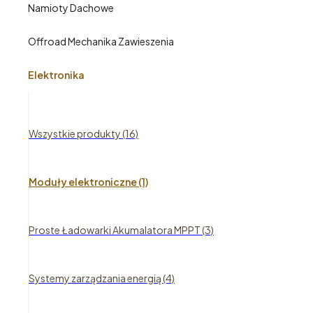
Namioty Dachowe
Offroad Mechanika Zawieszenia
Elektronika
Wszystkie produkty (16)
Moduły elektroniczne (1)
Proste Ładowarki Akumalatora MPPT (3)
Systemy zarządzania energią (4)