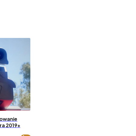
owanie
era 2019+