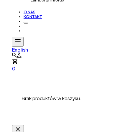
O NAS
KONTAKT
English
0
Brak produktów w koszyku.