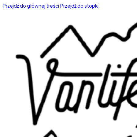
Przejdź do głównej treści
Przejdź do stopki