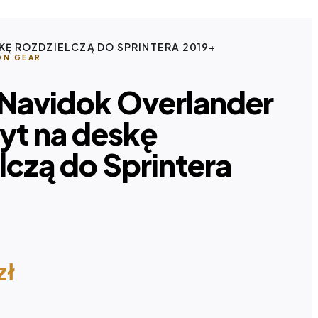
KĘ ROZDZIELCZĄ DO SPRINTERA 2019+
ON GEAR
 Navidok Overlander
yt na deskę
lczą do Sprintera
zł