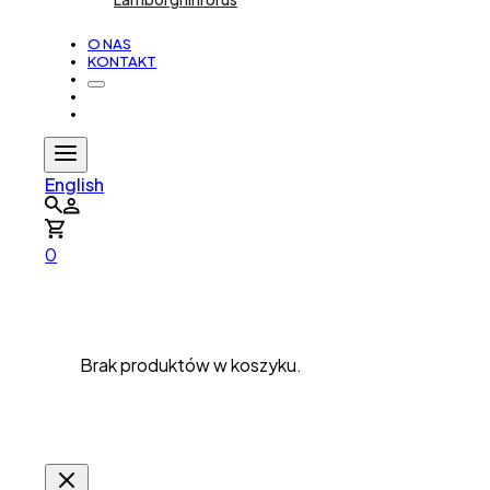
O NAS
KONTAKT
English
0
Brak produktów w koszyku.