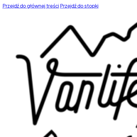
Przejdź do głównej treści
Przejdź do stopki