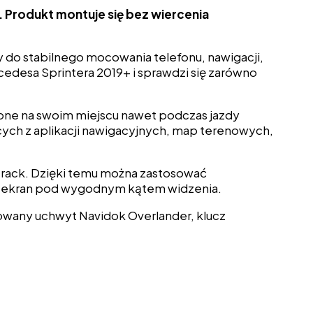
 Produkt montuje się bez wiercenia
 do stabilnego mocowania telefonu, nawigacji,
edesa Sprintera 2019+ i sprawdzi się zarówno
one na swoim miejscu nawet podczas jazdy
ych z aplikacji nawigacyjnych, map terenowych,
track. Dzięki temu można zastosować
c ekran pod wygodnym kątem widzenia.
towany uchwyt Navidok Overlander, klucz