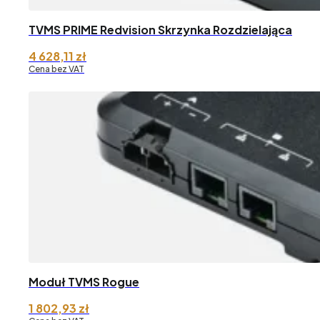
TVMS PRIME Redvision Skrzynka Rozdzielająca
4 628,11
zł
Cena bez VAT
Moduł TVMS Rogue
1 802,93
zł