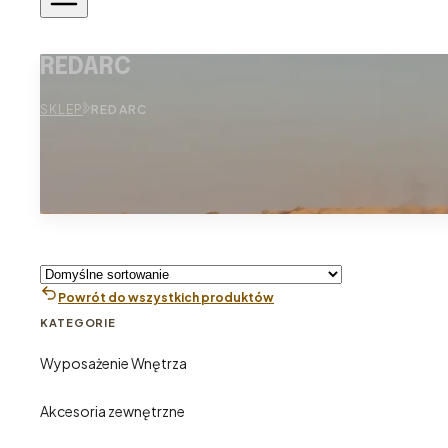
REDARC
SKLEP
REDARC
Powrót do wszystkich produktów
KATEGORIE
Wyposażenie Wnętrza
Akcesoria zewnętrzne