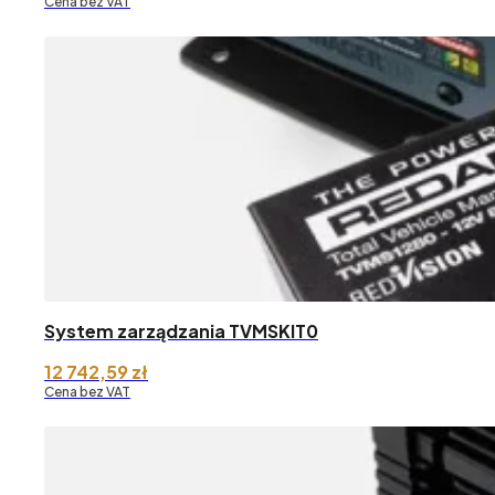
Cena bez VAT
System zarządzania TVMSKIT0
12 742,59
zł
Cena bez VAT