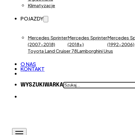
Klimatyzacje
POJAZDY
Mercedes Sprinter
Mercedes Sprinter
Mercedes Sp
(2007-2018)
(2018+)
(1992-2006)
Toyota Land Cruiser 78
Lamborghini Urus
O NAS
KONTAKT
SZUKAJ
WYSZUKIWARKA