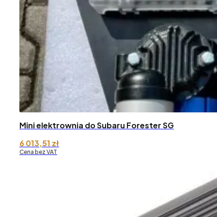
Mini elektrownia do Subaru Forester SG
6 013,51
zł
Cena bez VAT