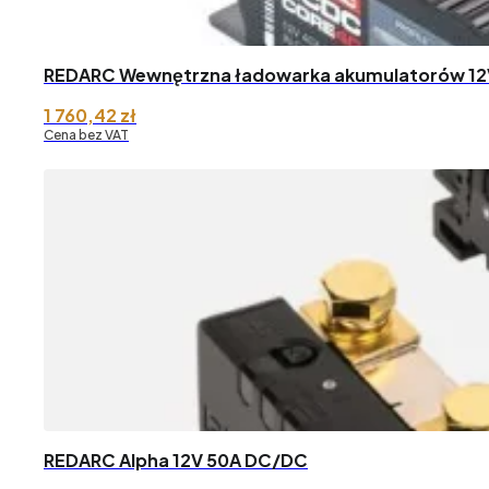
REDARC Wewnętrzna ładowarka akumulatorów 1
1 760,42
zł
Cena bez VAT
REDARC Alpha 12V 50A DC/DC