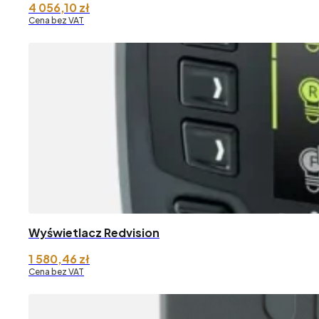
4 056,10
zł
Cena bez VAT
Wyświetlacz Redvision
1 580,46
zł
Cena bez VAT