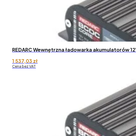
REDARC Wewnętrzna ładowarka akumulatorów 12
1 537,03
zł
Cena bez VAT