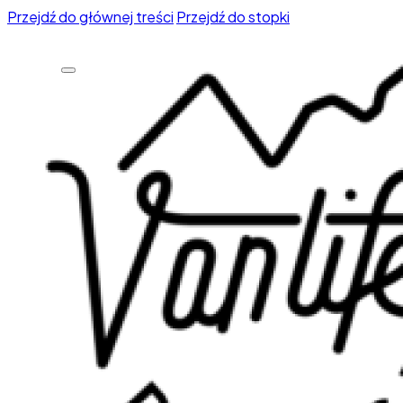
Przejdź do głównej treści
Przejdź do stopki