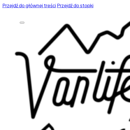
Przejdź do głównej treści
Przejdź do stopki