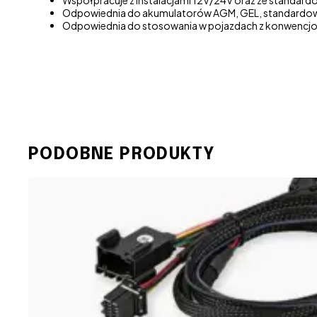
Odpowiednia do akumulatorów AGM, GEL, standardow
Odpowiednia do stosowania w pojazdach z konwencjon
PODOBNE PRODUKTY