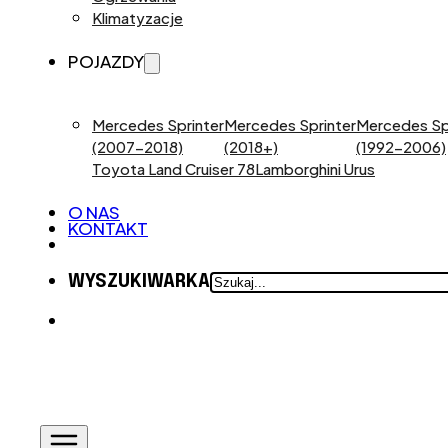
Klimatyzacje
POJAZDY
Mercedes Sprinter
Mercedes Sprinter
Mercedes Sp
(2007-2018)
(2018+)
(1992-2006)
Toyota Land Cruiser 78
Lamborghini Urus
O NAS
KONTAKT
SZUKAJ
WYSZUKIWARKA