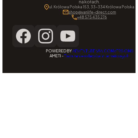
na kołach.
ul. Królowa Polska 153, 33-334 Królowa Polska
shop@vanlife-direct.com
+48 575 435 276
POWERED BY
ADVENTURE VAN CONVERSIONS
AMETI -
Tworzenie sklepów internetowych