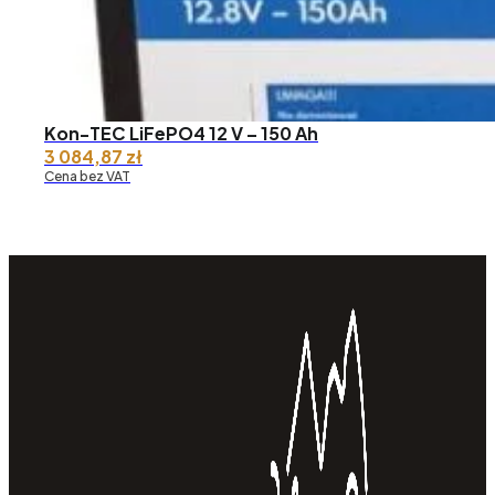
Kon-TEC LiFePO4 12 V – 150 Ah
3 084,87
zł
Cena bez VAT