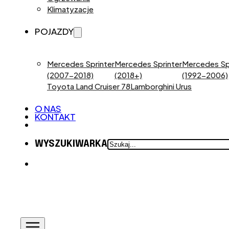
Klimatyzacje
POJAZDY
Mercedes Sprinter
Mercedes Sprinter
Mercedes Sp
(2007-2018)
(2018+)
(1992-2006)
Toyota Land Cruiser 78
Lamborghini Urus
O NAS
KONTAKT
SZUKAJ
WYSZUKIWARKA