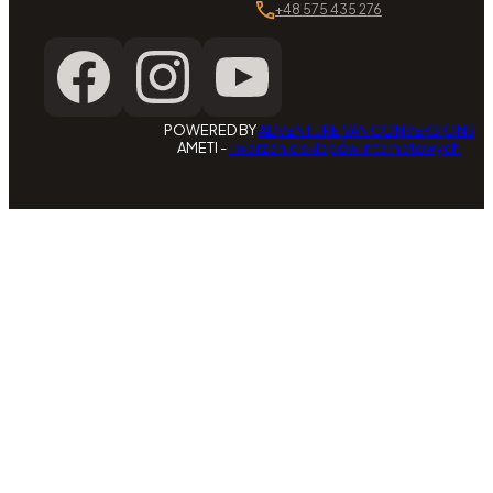
+48 575 435 276
POWERED BY
ADVENTURE VAN CONVERSIONS
AMETI -
Tworzenie sklepów internetowych