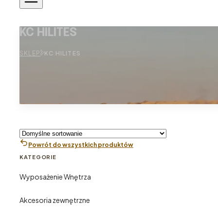
KC HILITES
SKLEP
KC HILITES
Powrót do wszystkich produktów
KATEGORIE
Wyposażenie Wnętrza
Akcesoria zewnętrzne