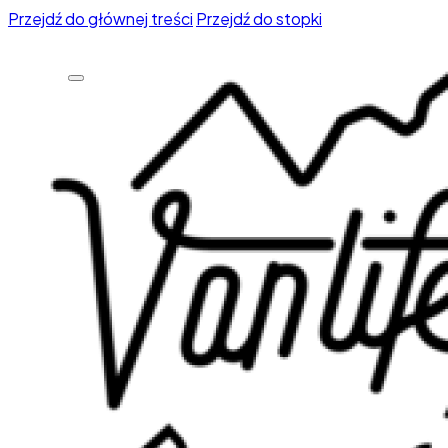
Przejdź do głównej treści
Przejdź do stopki