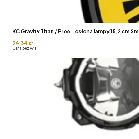
KC Gravity Titan / Pro6 – osłona lampy 15,2 cm Sm
94,34
zł
Cena bez VAT