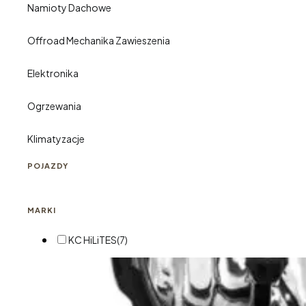
Namioty Dachowe
Offroad Mechanika Zawieszenia
Elektronika
Ogrzewania
Klimatyzacje
POJAZDY
MARKI
KC HiLiTES
(7)