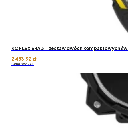
KC FLEX ERA 3 – zestaw dwóch kompaktowych świ
2 483,92
zł
Cena bez VAT