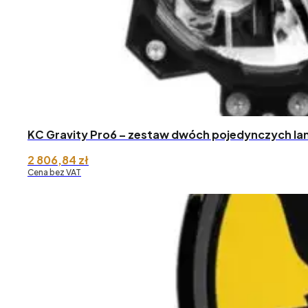
KC Gravity Pro6 – zestaw dwóch pojedynczych la
2 806,84
zł
Cena bez VAT