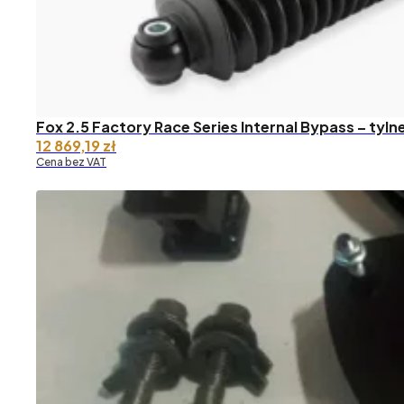
Fox 2.5 Factory Race Series Internal Bypass – tyl
12 869,19
zł
Cena bez VAT