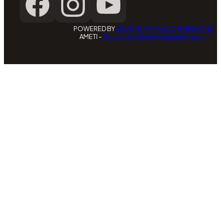
POWERED BY
ADVENTURE VAN CONVERSIONS
AMETI -
Tworzenie sklepów internetowych