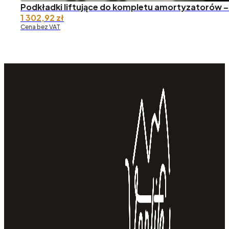
Podkładki liftujące do kompletu amortyzatorów –
1 302,92
zł
Cena bez VAT