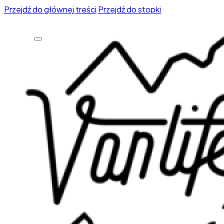
Przejdź do głównej treści
Przejdź do stopki