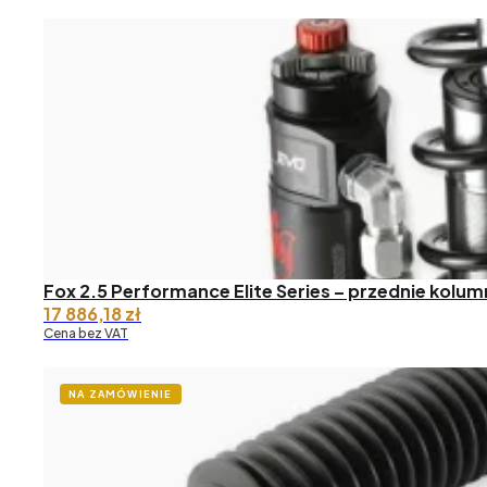
Fox 2.5 Performance Elite Series – przednie kolum
17 886,18
zł
Cena bez VAT
NA ZAMÓWIENIE