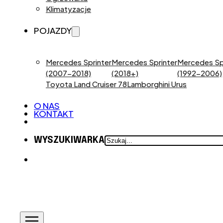
Klimatyzacje
POJAZDY
Mercedes Sprinter
Mercedes Sprinter
Mercedes Sp
(2007-2018)
(2018+)
(1992-2006)
Toyota Land Cruiser 78
Lamborghini Urus
O NAS
KONTAKT
SZUKAJ
WYSZUKIWARKA