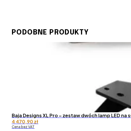
PODOBNE PRODUKTY
Baja Designs XL Pro – zestaw dwóch lamp LED na s
4 470,90
zł
Cena bez VAT