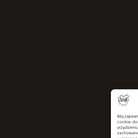
Aby zapewni
cookie, do
urządzeniu.
zachowanie 