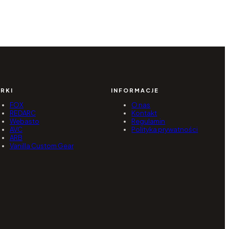
RKI
INFORMACJE
FOX
O nas
REDARC
Kontakt
Webasto
Regulamin
AVC
Polityka prywatności
ARB
Vanilla Custom Gear