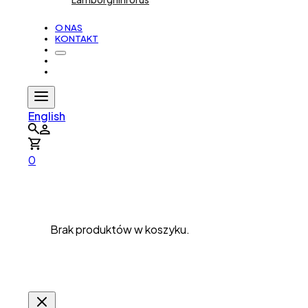
O NAS
KONTAKT
English
0
Brak produktów w koszyku.