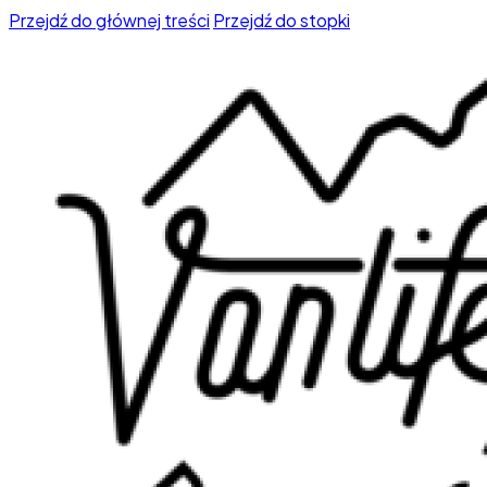
Przejdź do głównej treści
Przejdź do stopki