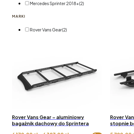
Mercedes Sprinter 2018+
(2)
MARKI
Rover Vans Gear
(2)
Rover Vans Gear – aluminiowy
Rover Van
bagażnik dachowy do Sprintera
stopnie b