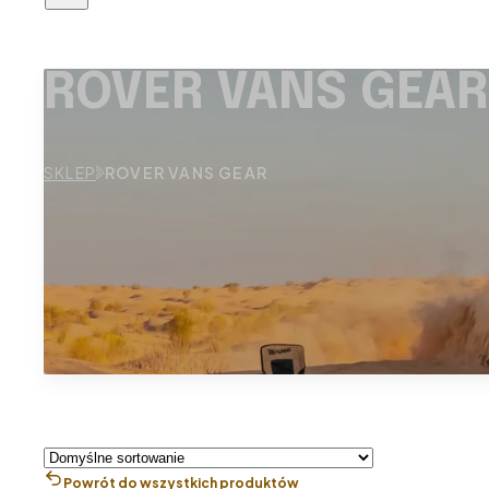
ROVER VANS GEAR
SKLEP
ROVER VANS GEAR
Powrót do wszystkich produktów