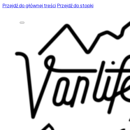
Przejdź do głównej treści
Przejdź do stopki