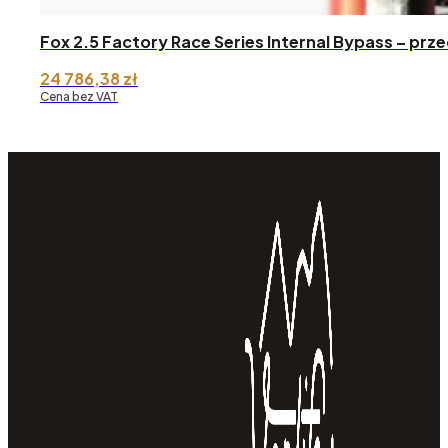
Fox 2.5 Factory Race Series Internal Bypass – pr
24 786,38
zł
Cena bez VAT