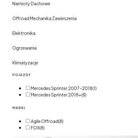
Namioty Dachowe
Offroad Mechanika Zawieszenia
Elektronika
Ogrzewania
Klimatyzacje
POJAZDY
Mercedes Sprinter 2007–2018
(1)
Mercedes Sprinter 2018+
(8)
MARKI
Agile Offroad
(8)
FOX
(8)