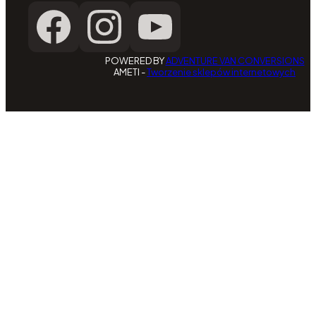
POWERED BY
ADVENTURE VAN CONVERSIONS
AMETI -
Tworzenie sklepów internetowych