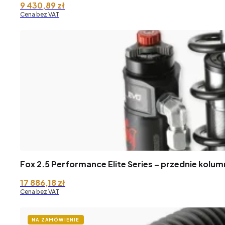
9 430,89
zł
Cena bez VAT
Fox 2.5 Performance Elite Series – przednie kolum
17 886,18
zł
Cena bez VAT
NA ZAMÓWIENIE