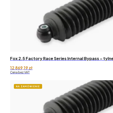
Fox 2.5 Factory Race Series Internal Bypass – tyl
12 869,19
zł
Cena bez VAT
NA ZAMÓWIENIE