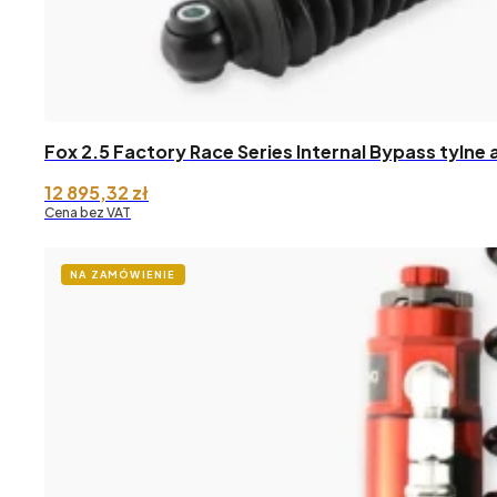
Fox 2.5 Factory Race Series Internal Bypass tylne
12 895,32
zł
Cena bez VAT
NA ZAMÓWIENIE