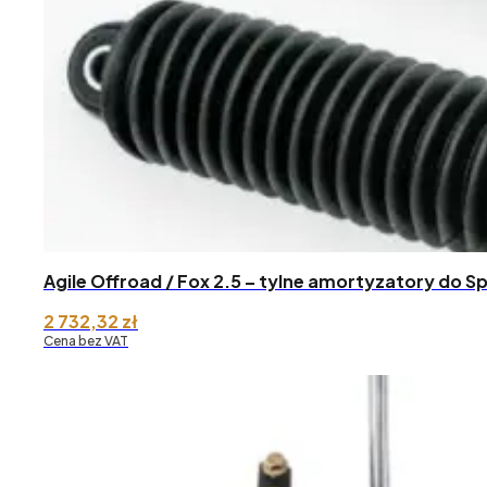
Agile Offroad / Fox 2.5 – tylne amortyzatory do S
2 732,32
zł
Cena bez VAT