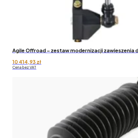
Agile Offroad – zestaw modernizacji zawieszenia 
10 414,93
zł
Cena bez VAT