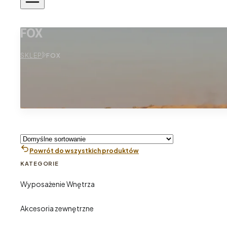
FOX
SKLEP
FOX
Powrót do wszystkich produktów
KATEGORIE
Wyposażenie Wnętrza
Akcesoria zewnętrzne