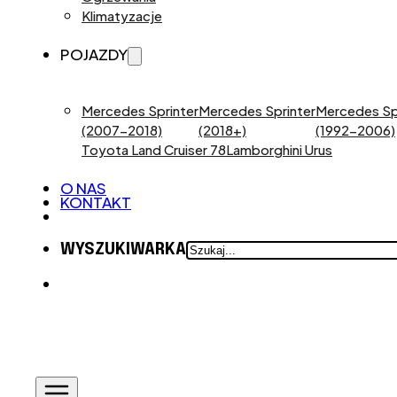
Klimatyzacje
POJAZDY
Mercedes Sprinter
Mercedes Sprinter
Mercedes Sp
(2007-2018)
(2018+)
(1992-2006)
Toyota Land Cruiser 78
Lamborghini Urus
O NAS
KONTAKT
SZUKAJ
WYSZUKIWARKA