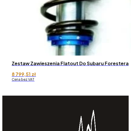
Zestaw Zawieszenia Flatout Do Subaru Forestera
8 799,51
zł
Cena bez VAT