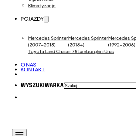
Klimatyzacje
POJAZDY
Mercedes Sprinter
Mercedes Sprinter
Mercedes Sp
(2007-2018)
(2018+)
(1992-2006)
Toyota Land Cruiser 78
Lamborghini Urus
O NAS
KONTAKT
SZUKAJ
WYSZUKIWARKA