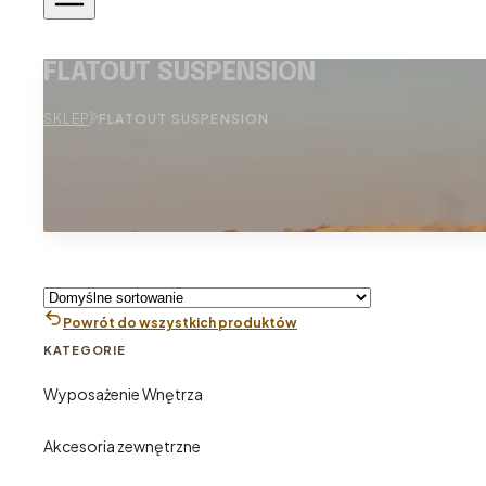
FLATOUT SUSPENSION
SKLEP
FLATOUT SUSPENSION
Powrót do wszystkich produktów
KATEGORIE
Wyposażenie Wnętrza
Akcesoria zewnętrzne