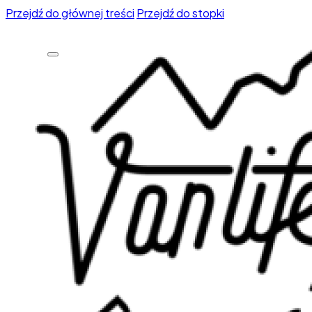
Przejdź do głównej treści
Przejdź do stopki