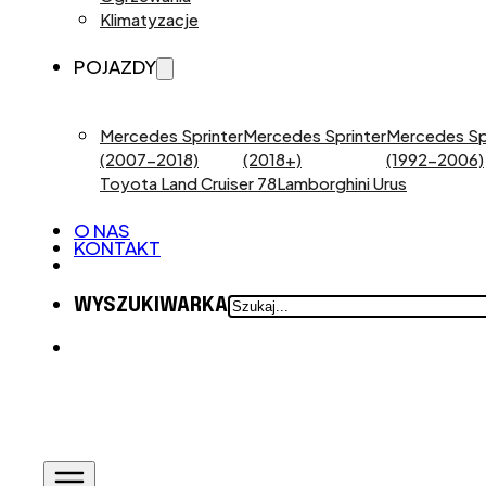
Klimatyzacje
POJAZDY
Mercedes Sprinter
Mercedes Sprinter
Mercedes Sp
(2007-2018)
(2018+)
(1992-2006)
Toyota Land Cruiser 78
Lamborghini Urus
O NAS
KONTAKT
SZUKAJ
WYSZUKIWARKA