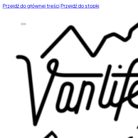
Przejdź do głównej treści
Przejdź do stopki