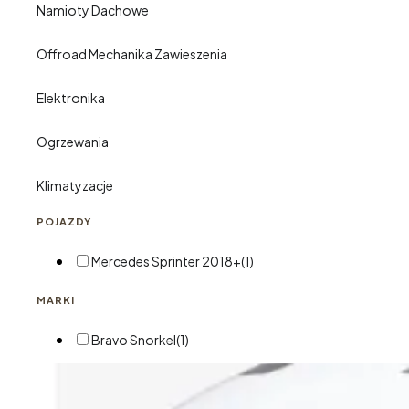
Namioty Dachowe
Offroad Mechanika Zawieszenia
Elektronika
Ogrzewania
Klimatyzacje
POJAZDY
Mercedes Sprinter 2018+
(1)
MARKI
Bravo Snorkel
(1)