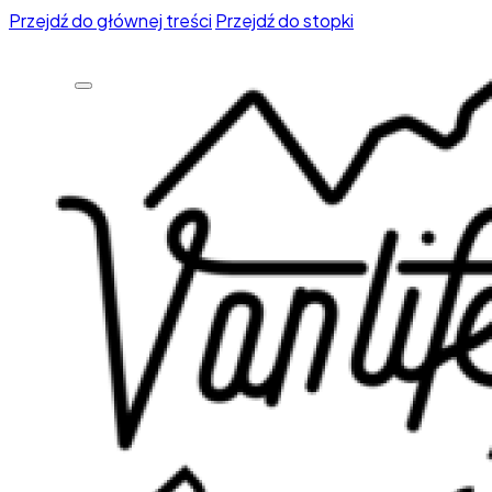
Przejdź do głównej treści
Przejdź do stopki