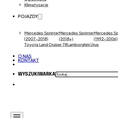
Klimatyzacje
POJAZDY
Mercedes Sprinter
Mercedes Sprinter
Mercedes Sp
(2007-2018)
(2018+)
(1992-2006)
Toyota Land Cruiser 78
Lamborghini Urus
O NAS
KONTAKT
SZUKAJ
WYSZUKIWARKA