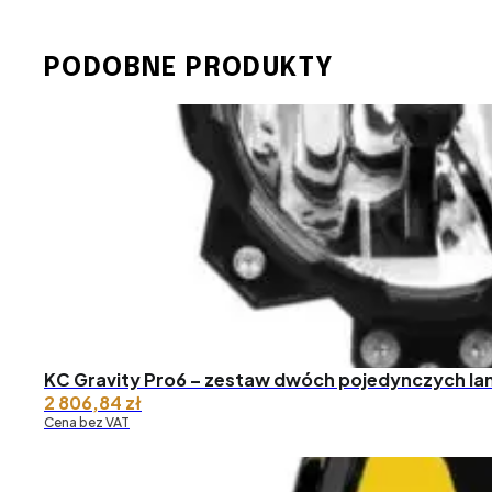
PODOBNE PRODUKTY
KC Gravity Pro6 – zestaw dwóch pojedynczych la
2 806,84
zł
Cena bez VAT