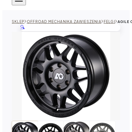
SKLEP
OFFROAD MECHANIKA ZAWIESZENIA
FELGI
AGILE 
🔍