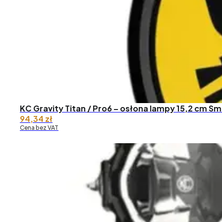
KC Gravity Titan / Pro6 – osłona lampy 15,2 cm Sm
94,34
zł
Cena bez VAT