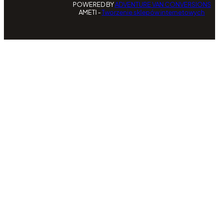
POWERED BY
ADVENTURE VAN CONVERSIONS
AMETI -
Tworzenie sklepów internetowych