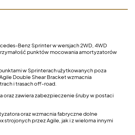
rcedes-Benz Sprinter w wersjach 2WD, 4WD
 wytrzymałość punktów mocowania amortyzatorów
 punktami w Sprinterach użytkowanych poza
gile Double Shear Bracket wzmacnia
ach i trasach off-road.
 oraz zawiera zabezpieczenie śruby w postaci
yzatora oraz wzmacnia fabryczne dolne
strojonych przez Agile, jak i z wieloma innymi