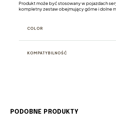
Produkt może być stosowany w pojazdach sery
kompletny zestaw obejmujący górne i dolne 
COLOR
KOMPATYBILNOŚĆ
PODOBNE PRODUKTY