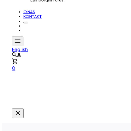
O NAS
KONTAKT
English
0