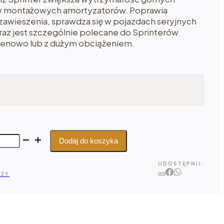
ów montażowych amortyzatorów. Poprawia
zawieszenia, sprawdza się w pojazdach seryjnych
raz jest szczególnie polecane do Sprinterów
enowo lub z dużym obciążeniem.
Dodaj do koszyka
UDOSTĘPNIJ:
AŻY