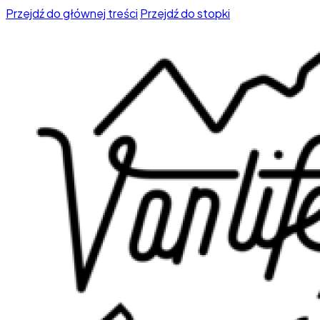
Przejdź do głównej treści
Przejdź do stopki