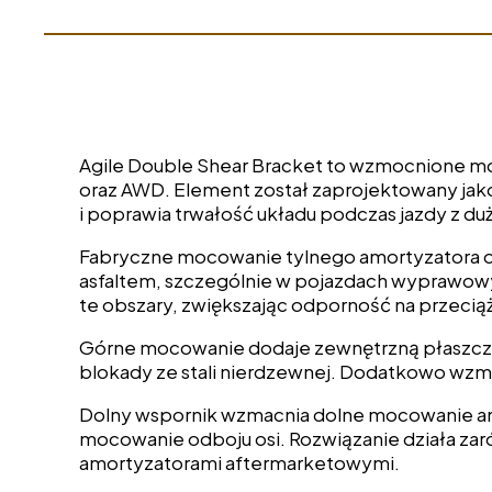
Agile Double Shear Bracket to wzmocnione 
oraz AWD. Element został zaprojektowany ja
i poprawia trwałość układu podczas jazdy z d
Fabryczne mocowanie tylnego amortyzatora o
asfaltem, szczególnie w pojazdach wyprawow
te obszary, zwiększając odporność na przeciąż
Górne mocowanie dodaje zewnętrzną płaszczy
blokady ze stali nierdzewnej. Dodatkowo wzm
Dolny wspornik wzmacnia dolne mocowanie am
mocowanie odboju osi. Rozwiązanie działa zaró
amortyzatorami aftermarketowymi.