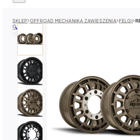
SKLEP
OFFROAD MECHANIKA ZAWIESZENIA
FELGI
R
🔍