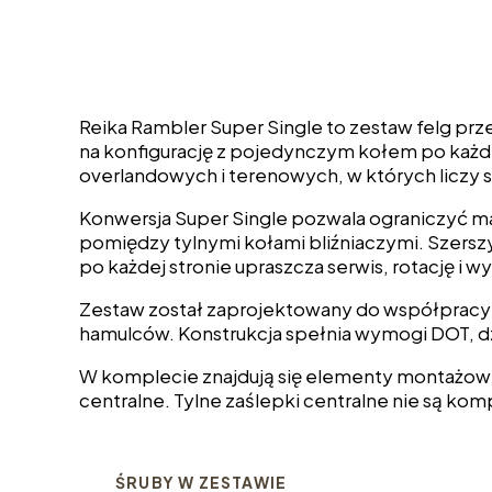
Reika Rambler Super Single to zestaw felg pr
na konfigurację z pojedynczym kołem po każde
overlandowych i terenowych, w których liczy si
Konwersja Super Single pozwala ograniczyć ma
pomiędzy tylnymi kołami bliźniaczymi. Szers
po każdej stronie upraszcza serwis, rotację i 
Zestaw został zaprojektowany do współpracy
hamulców. Konstrukcja spełnia wymogi DOT, dzi
W komplecie znajdują się elementy montażowe, 
centralne. Tylne zaślepki centralne nie są kom
ŚRUBY W ZESTAWIE