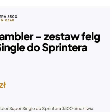
ERA 3500
ON GEAR
ambler – zestaw felg
ingle do Sprintera
zł
ler Super Single do Sprintera 3500 umożliwia