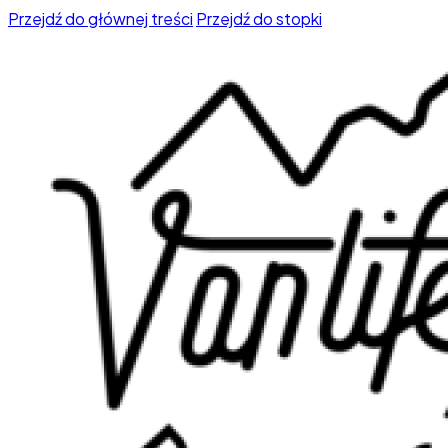
Przejdź do głównej treści
Przejdź do stopki