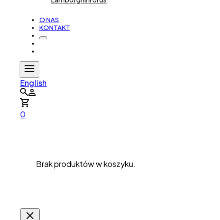
O NAS
KONTAKT
English
0
Brak produktów w koszyku.