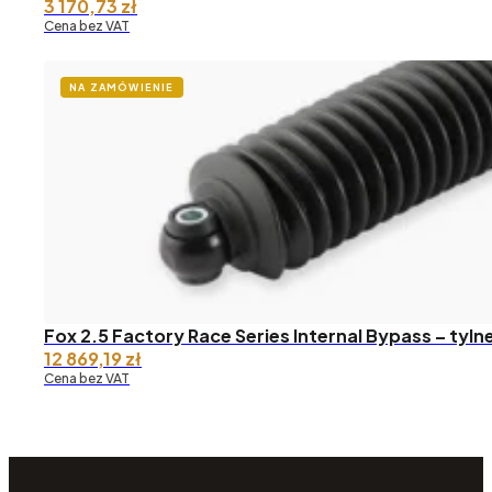
3 170,73
zł
Cena bez VAT
NA ZAMÓWIENIE
Fox 2.5 Factory Race Series Internal Bypass – tyl
12 869,19
zł
Cena bez VAT