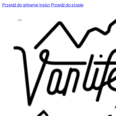
Przejdź do głównej treści
Przejdź do stopki