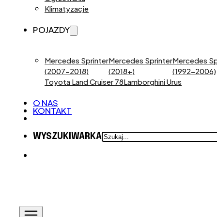
Klimatyzacje
POJAZDY
Mercedes Sprinter
Mercedes Sprinter
Mercedes Sp
(2007-2018)
(2018+)
(1992-2006)
Toyota Land Cruiser 78
Lamborghini Urus
O NAS
KONTAKT
SZUKAJ
WYSZUKIWARKA