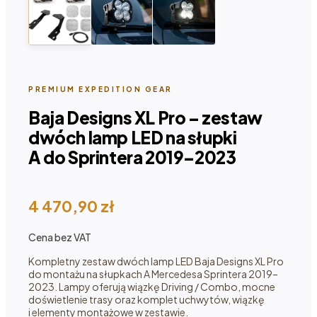
PREMIUM EXPEDITION GEAR
Baja Designs XL Pro – zestaw
dwóch lamp LED na słupki
A do Sprintera 2019–2023
4 470,90
zł
Cena bez VAT
Kompletny zestaw dwóch lamp LED Baja Designs XL Pro
do montażu na słupkach A Mercedesa Sprintera 2019–
2023. Lampy oferują wiązkę Driving / Combo, mocne
doświetlenie trasy oraz komplet uchwytów, wiązkę
i elementy montażowe w zestawie.