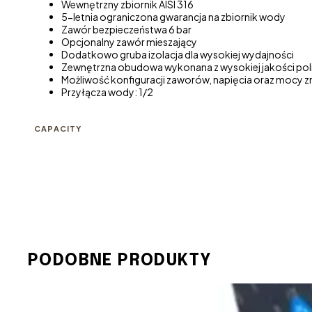
Wewnętrzny zbiornik AISI 316
5-letnia ograniczona gwarancja na zbiornik wody
Zawór bezpieczeństwa 6 bar
Opcjonalny zawór mieszający
Dodatkowo gruba izolacja dla wysokiej wydajności
Zewnętrzna obudowa wykonana z wysokiej jakości pol
Możliwość konfiguracji zaworów, napięcia oraz mocy 
Przyłącza wody: 1/2
CAPACITY
PODOBNE PRODUKTY