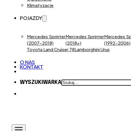
Klimatyzacje
POJAZDY
Mercedes Sprinter
Mercedes Sprinter
Mercedes Sp
(2007-2018)
(2018+)
(1992-2006)
Toyota Land Cruiser 78
Lamborghini Urus
O NAS
KONTAKT
SZUKAJ
WYSZUKIWARKA