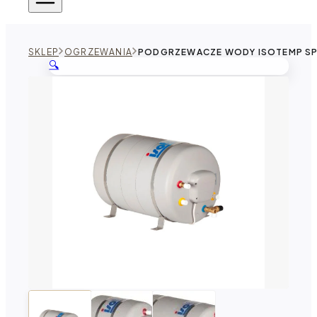
SKLEP
OGRZEWANIA
PODGRZEWACZE WODY ISOTEMP S
🔍