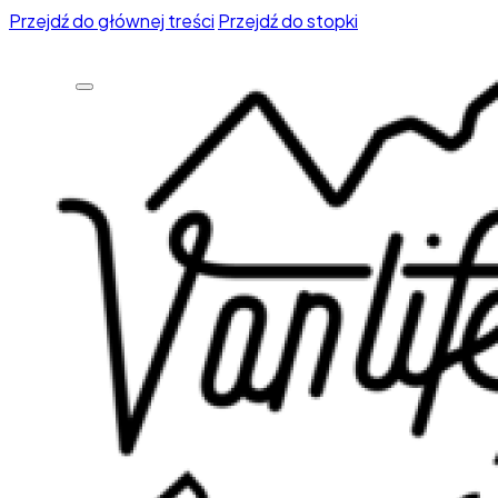
Przejdź do głównej treści
Przejdź do stopki