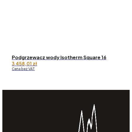
Podgrzewacz wody Isotherm Square 16
3 458,01
zł
Cena bez VAT