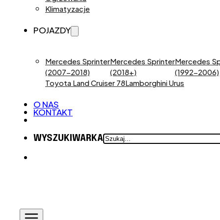
Klimatyzacje
POJAZDY
Mercedes Sprinter
Mercedes Sprinter
Mercedes Sp
(2007-2018)
(2018+)
(1992-2006)
Toyota Land Cruiser 78
Lamborghini Urus
O NAS
KONTAKT
SZUKAJ
WYSZUKIWARKA