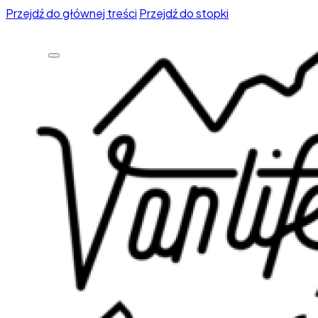
Przejdź do głównej treści
Przejdź do stopki