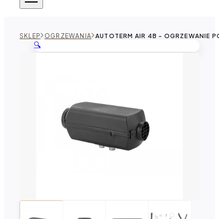
SKLEP
OGRZEWANIA
AUTOTERM AIR 4B - OGRZEWANIE P
🔍