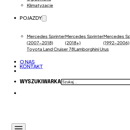
Klimatyzacje
POJAZDY
Mercedes Sprinter
Mercedes Sprinter
Mercedes Sp
(2007-2018)
(2018+)
(1992-2006)
Toyota Land Cruiser 78
Lamborghini Urus
O NAS
KONTAKT
SZUKAJ
WYSZUKIWARKA