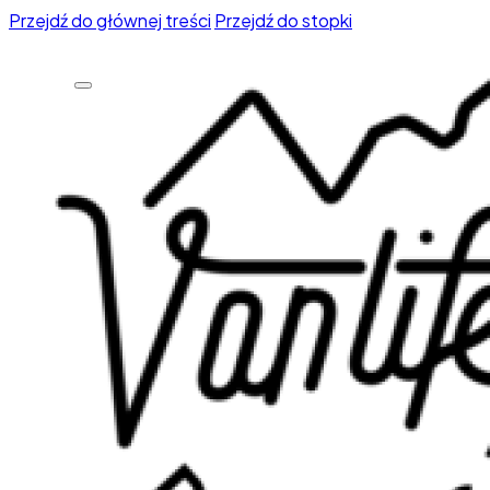
Przejdź do głównej treści
Przejdź do stopki