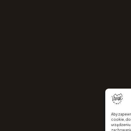
Aby zapewni
cookie, do
urządzeniu.
zachowanie 