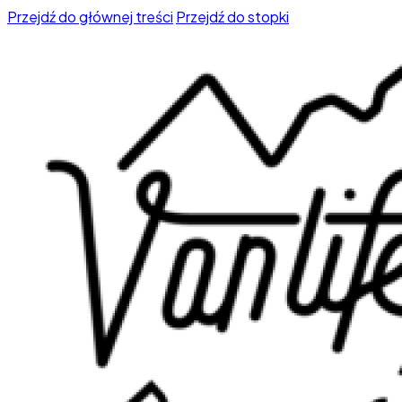
Przejdź do głównej treści
Przejdź do stopki