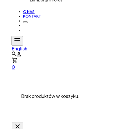
O NAS
KONTAKT
English
0
Brak produktów w koszyku.