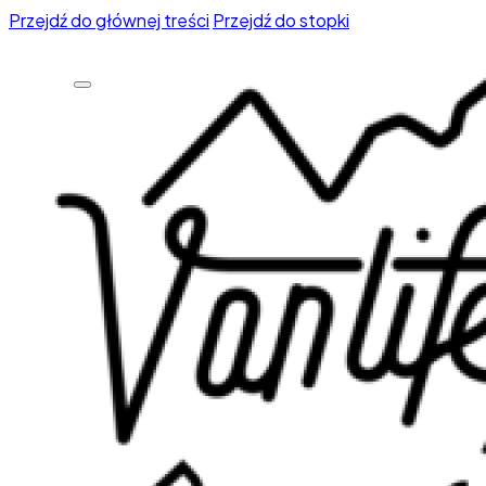
Przejdź do głównej treści
Przejdź do stopki