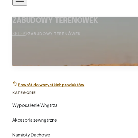
ZABUDOWY TERENÓWEK
SKLEP
ZABUDOWY TERENÓWEK
Powrót do wszystkich produktów
KATEGORIE
Wyposażenie Wnętrza
Akcesoria zewnętrzne
Namioty Dachowe