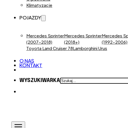
Klimatyzacje
POJAZDY
Mercedes Sprinter
Mercedes Sprinter
Mercedes Sp
(2007-2018)
(2018+)
(1992-2006)
Toyota Land Cruiser 78
Lamborghini Urus
O NAS
KONTAKT
SZUKAJ
WYSZUKIWARKA