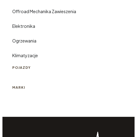
Offroad Mechanika Zawieszenia
Elektronika
Ogrzewania
Klimatyzacje
POJAZDY
MARKI