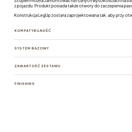
Stopień można zamontować na różnych wysokościach na baga
z pojazdu. Produkt posiada także otwory do zaczepienia p
Konstrukcja LegUp została zaprojektowana tak, aby przy otwar
KOMPATYBILNOŚĆ
SYSTEM BAZOWY
ZAWARTOŚĆ ZESTAWU
FINISHING