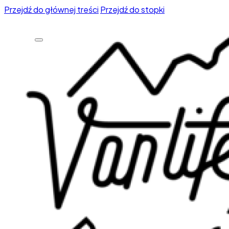
Przejdź do głównej treści
Przejdź do stopki