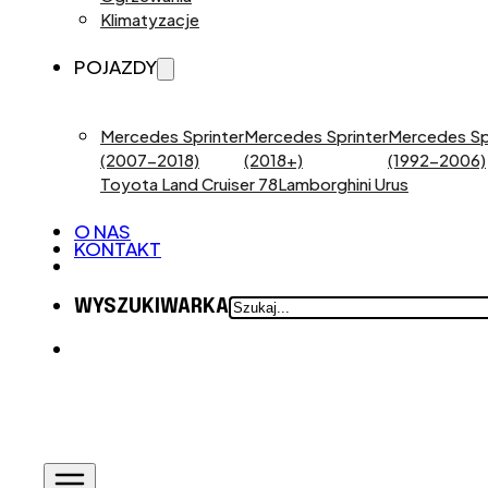
Klimatyzacje
POJAZDY
Mercedes Sprinter
Mercedes Sprinter
Mercedes Sp
(2007-2018)
(2018+)
(1992-2006)
Toyota Land Cruiser 78
Lamborghini Urus
O NAS
KONTAKT
SZUKAJ
WYSZUKIWARKA