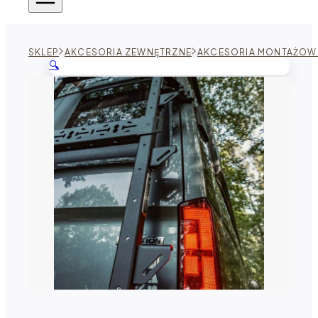
SKLEP
AKCESORIA ZEWNĘTRZNE
AKCESORIA MONTAŻOW
🔍