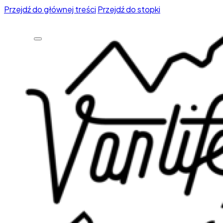
Przejdź do głównej treści
Przejdź do stopki