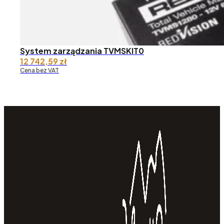
System zarządzania TVMSKIT0
12 742,59
zł
Cena bez VAT