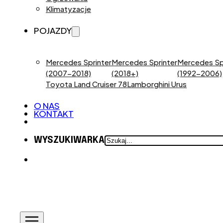
Klimatyzacje
POJAZDY
Mercedes Sprinter
Mercedes Sprinter
Mercedes Sp
(2007-2018)
(2018+)
(1992-2006)
Toyota Land Cruiser 78
Lamborghini Urus
O NAS
KONTAKT
SZUKAJ
WYSZUKIWARKA