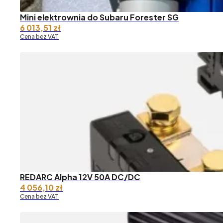
Mini elektrownia do Subaru Forester SG
6 013,51
zł
Cena bez VAT
REDARC Alpha 12V 50A DC/DC
4 056,10
zł
Cena bez VAT