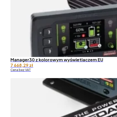
Manager30 z kolorowym wyświetlaczem EU
7 668,29
zł
Cena bez VAT