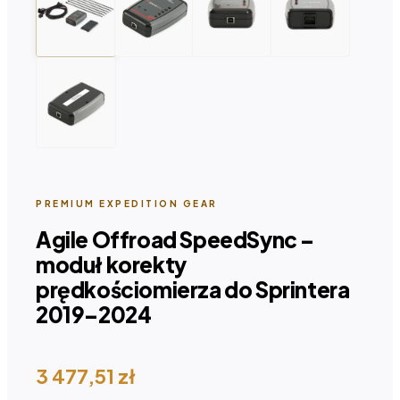
PREMIUM EXPEDITION GEAR
Agile Offroad SpeedSync –
moduł korekty
prędkościomierza do Sprintera
2019–2024
3 477,51
zł