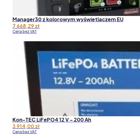
Manager30 z kolorowym wyświetlaczem EU
7 668,29
zł
Cena bez VAT
Kon-TEC LiFePO4 12 V – 200 Ah
3 914,00
zł
Cena bez VAT