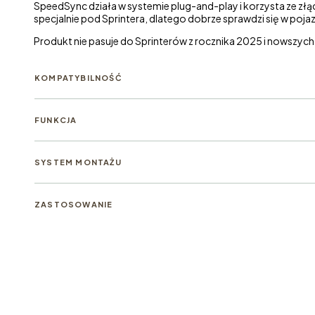
SpeedSync działa w systemie plug-and-play i korzysta ze zł
specjalnie pod Sprintera, dlatego dobrze sprawdzi się w po
Produkt nie pasuje do Sprinterów z rocznika 2025 i nowszych
KOMPATYBILNOŚĆ
FUNKCJA
SYSTEM MONTAŻU
ZASTOSOWANIE