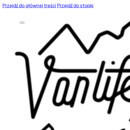
Przejdź do głównej treści
Przejdź do stopki