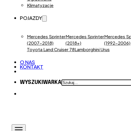
Klimatyzacje
POJAZDY
Mercedes Sprinter
Mercedes Sprinter
Mercedes Sp
(2007-2018)
(2018+)
(1992-2006)
Toyota Land Cruiser 78
Lamborghini Urus
O NAS
KONTAKT
SZUKAJ
WYSZUKIWARKA