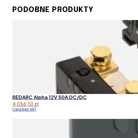
PODOBNE PRODUKTY
REDARC Alpha 12V 50A DC/DC
4 056,10
zł
Cena bez VAT