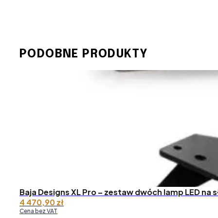
PODOBNE PRODUKTY
Baja Designs XL Pro – zestaw dwóch lamp LED na s
4 470,90
zł
Cena bez VAT