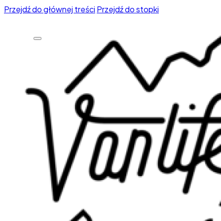
Przejdź do głównej treści
Przejdź do stopki