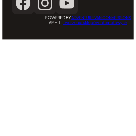
POWERED BY
ADVENTURE VAN CONVERSIONS
AMETI -
Tworzenie sklepów internetowych