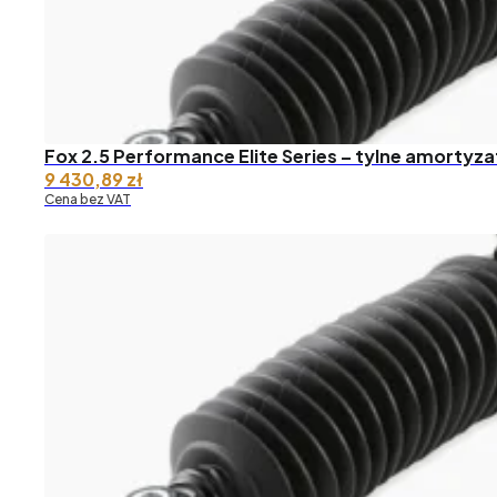
Fox 2.5 Performance Elite Series – tylne amortyza
9 430,89
zł
Cena bez VAT