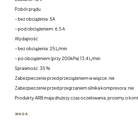
Pobór prądu
– bez obciążenia: 5A
– pod obciążeniem: 6,5 A
Wydajność
– bez obciążenia: 25 L/min
– po obciążeniem (przy 200kPa) 13,4 L/min
Sprawność: 35 %
Zabezpieczenie przed przeciążeniem w wiązce: nie
Zabezpieczenie przed przegrzaniem silnika kompresora: nie
Produkty ARB maja dłuższy czas oczekiwania, prosimy o konta
WAGA