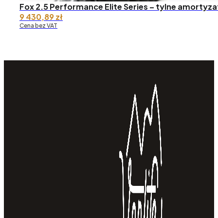
Fox 2.5 Performance Elite Series – tylne amortyza
9 430,89
zł
Cena bez VAT