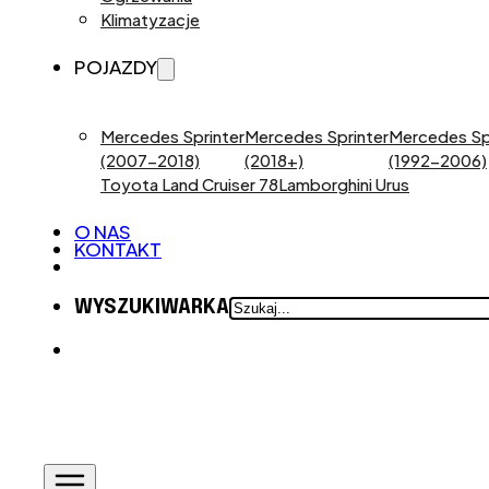
Klimatyzacje
POJAZDY
Mercedes Sprinter
Mercedes Sprinter
Mercedes Sp
(2007-2018)
(2018+)
(1992-2006)
Toyota Land Cruiser 78
Lamborghini Urus
O NAS
KONTAKT
SZUKAJ
WYSZUKIWARKA