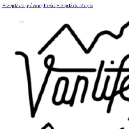
Przejdź do głównej treści
Przejdź do stopki