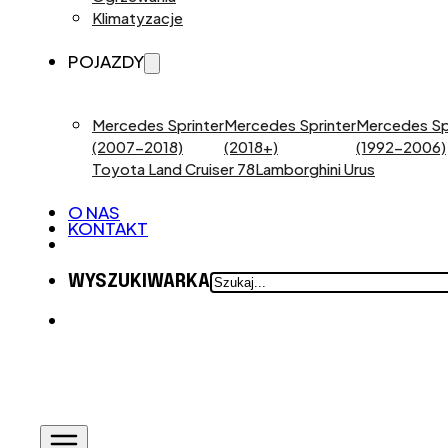
Klimatyzacje
POJAZDY
Mercedes Sprinter
Mercedes Sprinter
Mercedes Sp
(2007-2018)
(2018+)
(1992-2006)
Toyota Land Cruiser 78
Lamborghini Urus
O NAS
KONTAKT
SZUKAJ
WYSZUKIWARKA