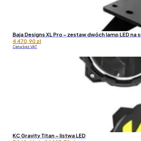
Baja Designs XL Pro – zestaw dwóch lamp LED na s
4 470,90
zł
Cena bez VAT
KC Gravity Titan – listwa LED