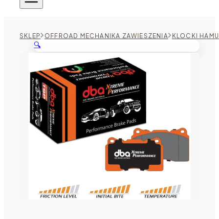
SKLEP
OFFROAD MECHANIKA ZAWIESZENIA
KLOCKI HAM
🔍