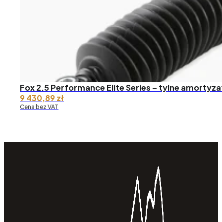
Fox 2.5 Performance Elite Series – tylne amortyza
9 430,89
zł
Cena bez VAT