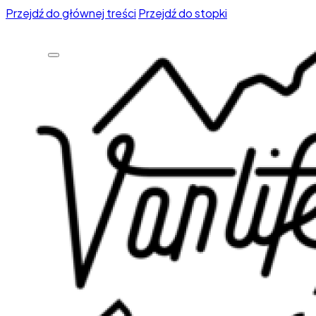
Przejdź do głównej treści
Przejdź do stopki