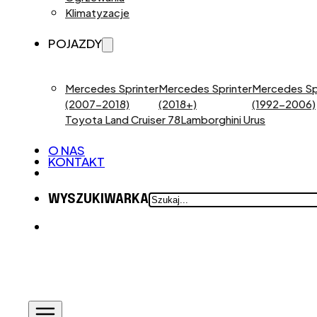
Klimatyzacje
POJAZDY
Mercedes Sprinter
Mercedes Sprinter
Mercedes Sp
(2007-2018)
(2018+)
(1992-2006)
Toyota Land Cruiser 78
Lamborghini Urus
O NAS
KONTAKT
SZUKAJ
WYSZUKIWARKA