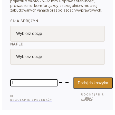
pojazdu o około 25–38 mm. Poprawia stabilność,
prowadzenie i komfort jazdy, szczególnie w mocniej
zabudowanych vanach oraz pojazdach wyprawowych.
SIŁA SPRĘŻYN
NAPĘD
ilość
Dodaj do koszyka
Agile
Offroad
UDOSTĘPNIJ:
-
REGULAMIN SPRZEDAŻY
zestaw
przednich
sprężyn