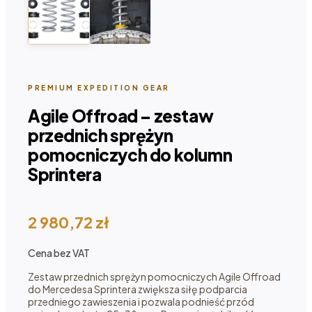
PREMIUM EXPEDITION GEAR
Agile Offroad – zestaw
przednich sprężyn
pomocniczych do kolumn
Sprintera
2 980,72
zł
Cena bez VAT
Zestaw przednich sprężyn pomocniczych Agile Offroad
do Mercedesa Sprintera zwiększa siłę podparcia
przedniego zawieszenia i pozwala podnieść przód