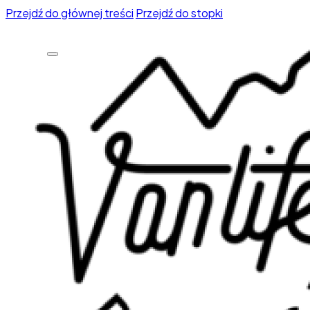
Przejdź do głównej treści
Przejdź do stopki