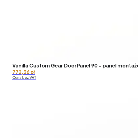
Vanilla Custom Gear DoorPanel 90 – panel monta
772,36
zł
Cena bez VAT