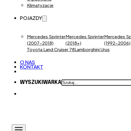
Klimatyzacje
POJAZDY
Mercedes Sprinter
Mercedes Sprinter
Mercedes Sp
(2007-2018)
(2018+)
(1992-2006)
Toyota Land Cruiser 78
Lamborghini Urus
O NAS
KONTAKT
SZUKAJ
WYSZUKIWARKA