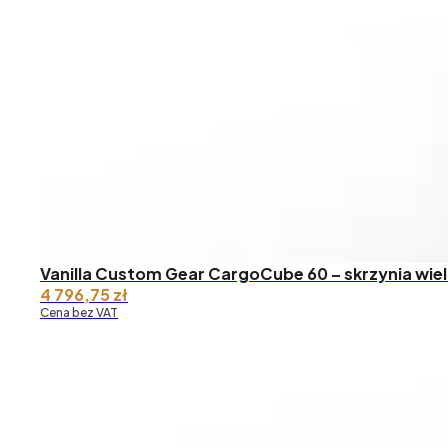
Vanilla Custom Gear CargoCube 60 – skrzynia wie
4 796,75
zł
Cena bez VAT