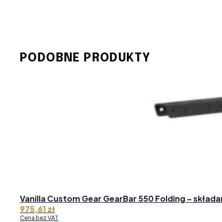
PODOBNE PRODUKTY
Vanilla Custom Gear GearBar 550 Folding – skład
975,61
zł
Cena bez VAT