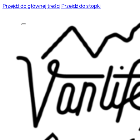
Przejdź do głównej treści
Przejdź do stopki