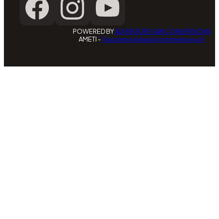
POWERED BY
ADVENTURE VAN CONVERSIONS
AMETI -
Tworzenie sklepów internetowych