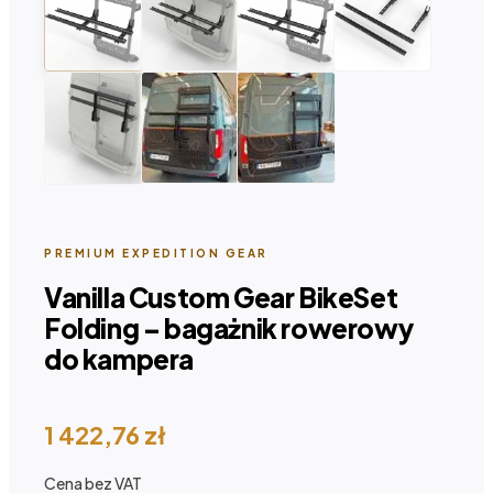
PREMIUM EXPEDITION GEAR
Vanilla Custom Gear BikeSet
Folding – bagażnik rowerowy
do kampera
1 422,76
zł
Cena bez VAT