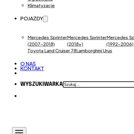
Klimatyzacje
POJAZDY
Mercedes Sprinter
Mercedes Sprinter
Mercedes Sp
(2007-2018)
(2018+)
(1992-2006)
Toyota Land Cruiser 78
Lamborghini Urus
O NAS
KONTAKT
SZUKAJ
WYSZUKIWARKA