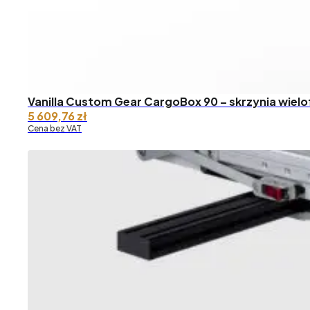
Vanilla Custom Gear CargoBox 90 – skrzynia wiel
5 609,76
zł
Cena bez VAT