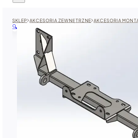
SKLEP
AKCESORIA ZEWNĘTRZNE
AKCESORIA MON
🔍