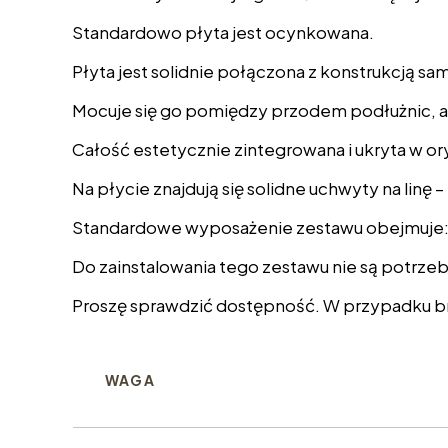
Standardowo płyta jest ocynkowana.
Płyta jest solidnie połączona z konstrukcją 
Mocuje się go pomiędzy przodem podłużnic, a
Całość estetycznie zintegrowana i ukryta w o
Na płycie znajdują się solidne uchwyty na lin
Standardowe wyposażenie zestawu obejmuje: pł
Do zainstalowania tego zestawu nie są potrze
Proszę sprawdzić dostępność. W przypadku br
WAGA