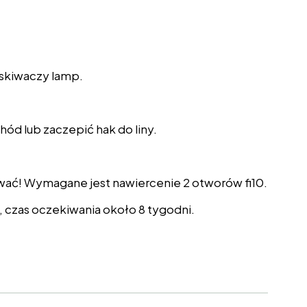
yskiwaczy lamp.
ód lub zaczepić hak do liny.
awać! Wymagane jest nawiercenie 2 otworów fi10.
czas oczekiwania około 8 tygodni.