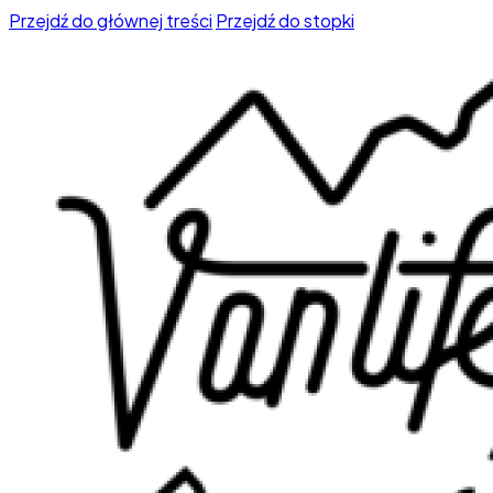
Przejdź do głównej treści
Przejdź do stopki