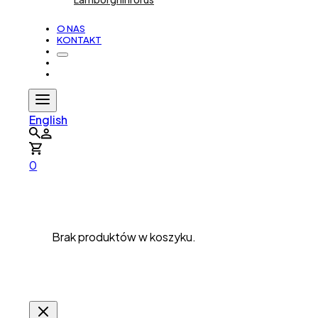
O NAS
KONTAKT
English
0
Brak produktów w koszyku.