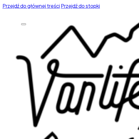
Przejdź do głównej treści
Przejdź do stopki