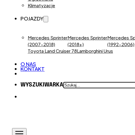
Klimatyzacje
POJAZDY
Mercedes Sprinter
Mercedes Sprinter
Mercedes Sp
(2007-2018)
(2018+)
(1992-2006)
Toyota Land Cruiser 78
Lamborghini Urus
O NAS
KONTAKT
SZUKAJ
WYSZUKIWARKA