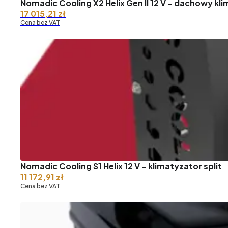
Nomadic Cooling X2 Helix Gen II 12 V – dachowy k
17 015,21
zł
Cena bez VAT
Nomadic Cooling S1 Helix 12 V – klimatyzator split
11 172,91
zł
Cena bez VAT