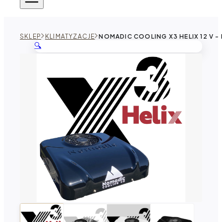
SKLEP
KLIMATYZACJE
NOMADIC COOLING X3 HELIX 12 V 
🔍