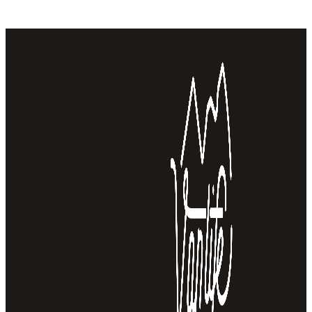
do 1
528,46 zł