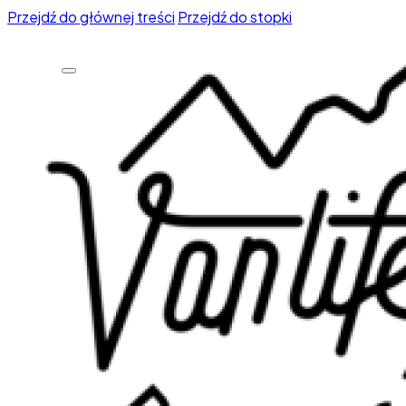
Przejdź do głównej treści
Przejdź do stopki