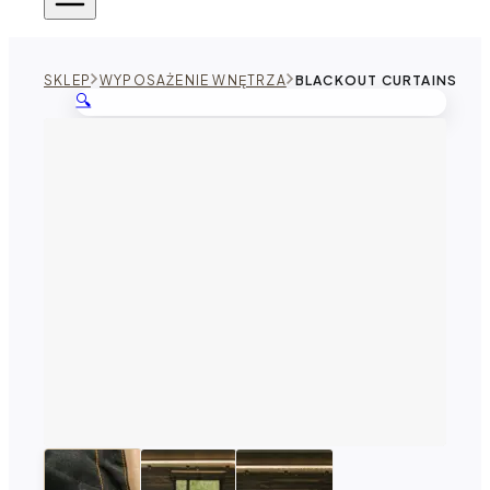
SKLEP
WYPOSAŻENIE WNĘTRZA
BLACKOUT CURTAINS
🔍