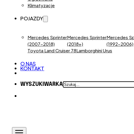
Klimatyzacje
POJAZDY
Mercedes Sprinter
Mercedes Sprinter
Mercedes Sp
(2007-2018)
(2018+)
(1992-2006)
Toyota Land Cruiser 78
Lamborghini Urus
O NAS
KONTAKT
SZUKAJ
WYSZUKIWARKA