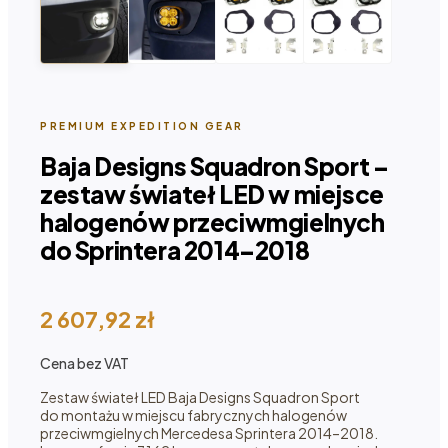
PREMIUM EXPEDITION GEAR
Baja Designs Squadron Sport –
zestaw świateł LED w miejsce
halogenów przeciwmgielnych
do Sprintera 2014–2018
2 607,92
zł
Cena bez VAT
Zestaw świateł LED Baja Designs Squadron Sport
do montażu w miejscu fabrycznych halogenów
przeciwmgielnych Mercedesa Sprintera 2014–2018.