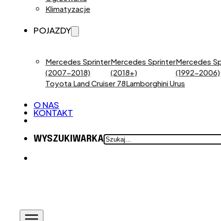
Klimatyzacje
POJAZDY
Mercedes Sprinter
Mercedes Sprinter
Mercedes Sp
(2007-2018)
(2018+)
(1992-2006)
Toyota Land Cruiser 78
Lamborghini Urus
O NAS
KONTAKT
SZUKAJ
WYSZUKIWARKA