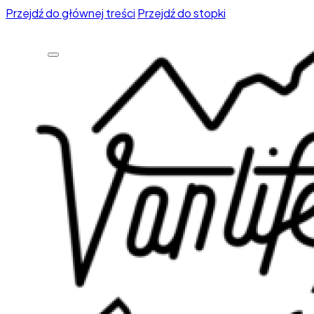
Przejdź do głównej treści
Przejdź do stopki