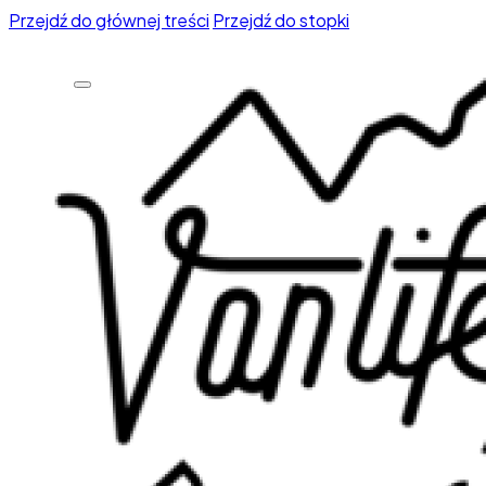
Przejdź do głównej treści
Przejdź do stopki