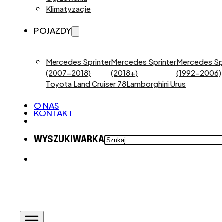
Klimatyzacje
POJAZDY
Mercedes Sprinter
Mercedes Sprinter
Mercedes Sp
(2007-2018)
(2018+)
(1992-2006)
Toyota Land Cruiser 78
Lamborghini Urus
O NAS
KONTAKT
SZUKAJ
WYSZUKIWARKA