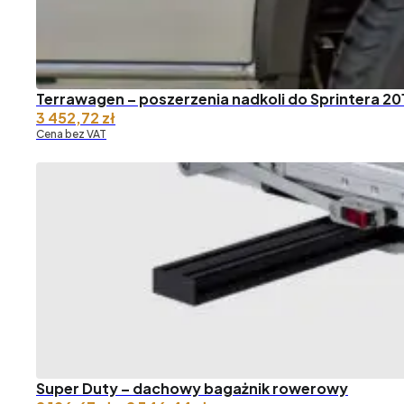
Terrawagen – poszerzenia nadkoli do Sprintera 2
3 452,72
zł
Cena bez VAT
Super Duty – dachowy bagażnik rowerowy