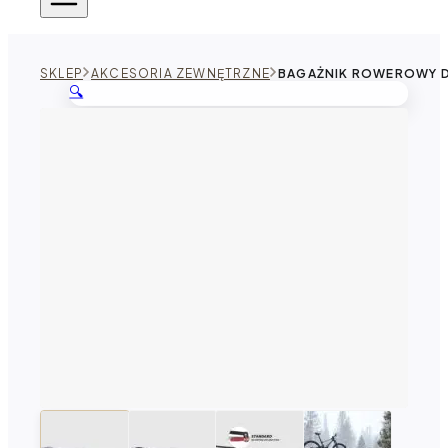
SKLEP
AKCESORIA ZEWNĘTRZNE
BAGAŻNIK ROWEROWY 
🔍