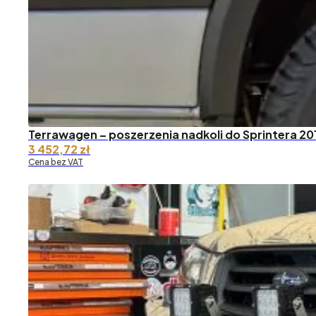
Terrawagen – poszerzenia nadkoli do Sprintera 2
3 452,72
zł
Cena bez VAT