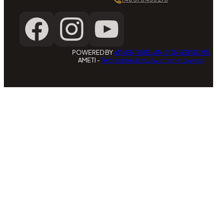
POWERED BY
ADVENTURE VAN CONVERSIONS
AMETI -
Tworzenie sklepów internetowych