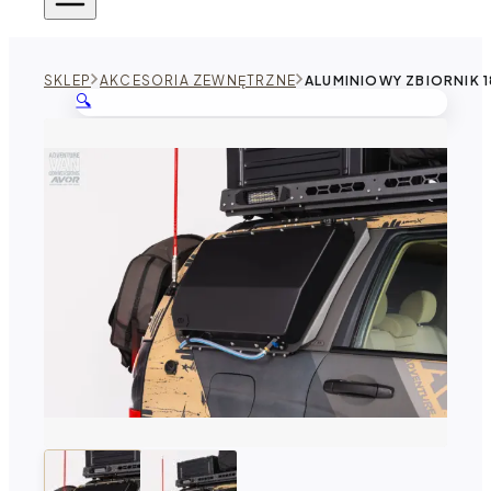
SKLEP
AKCESORIA ZEWNĘTRZNE
ALUMINIOWY ZBIORNIK 
🔍