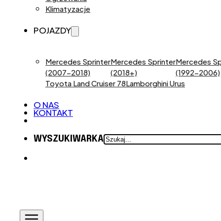
Klimatyzacje
POJAZDY
Mercedes Sprinter
Mercedes Sprinter
Mercedes Sp
(2007-2018)
(2018+)
(1992-2006)
Toyota Land Cruiser 78
Lamborghini Urus
O NAS
KONTAKT
SZUKAJ
WYSZUKIWARKA