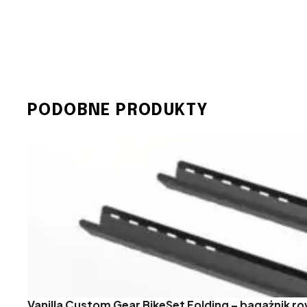
PODOBNE PRODUKTY
Vanilla Custom Gear BikeSet Folding – bagażnik 