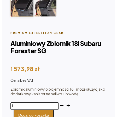
PREMIUM EXPEDITION GEAR
Aluminiowy Zbiornik 18l Subaru
Forester SG
1 573,98
zł
Cena bez VAT
Zbiornik aluminiowy o pojemności 18l, może służyć jako
dodatkowy kanister na paliwo lub wodę.
ilość
Aluminiowy
Zbiornik
Dodaj do koszyka