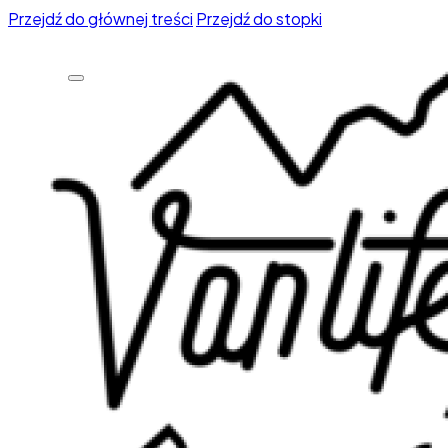
Przejdź do głównej treści
Przejdź do stopki