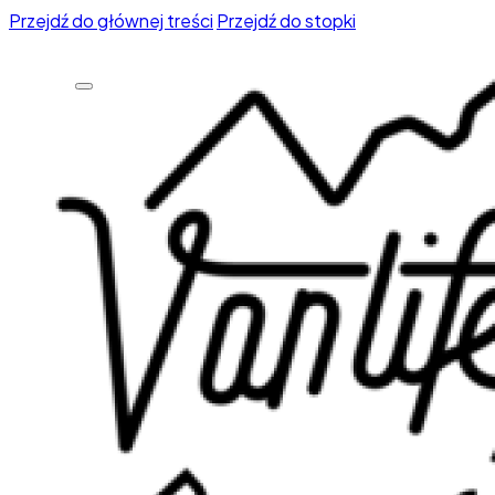
Przejdź do głównej treści
Przejdź do stopki