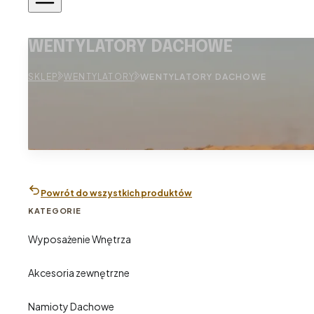
WENTYLATORY DACHOWE
SKLEP
WENTYLATORY
WENTYLATORY DACHOWE
Powrót do wszystkich produktów
KATEGORIE
Wyposażenie Wnętrza
Akcesoria zewnętrzne
Namioty Dachowe