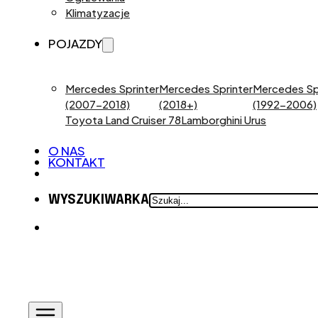
Klimatyzacje
POJAZDY
Mercedes Sprinter
Mercedes Sprinter
Mercedes Sp
(2007-2018)
(2018+)
(1992-2006)
Toyota Land Cruiser 78
Lamborghini Urus
O NAS
KONTAKT
SZUKAJ
WYSZUKIWARKA