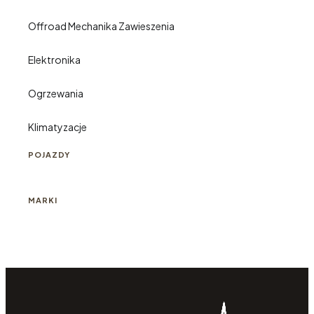
Offroad Mechanika Zawieszenia
Elektronika
Ogrzewania
Klimatyzacje
POJAZDY
MARKI